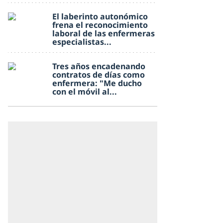
El laberinto autonómico
frena el reconocimiento
laboral de las enfermeras
especialistas...
Tres años encadenando
contratos de días como
enfermera: "Me ducho
con el móvil al...