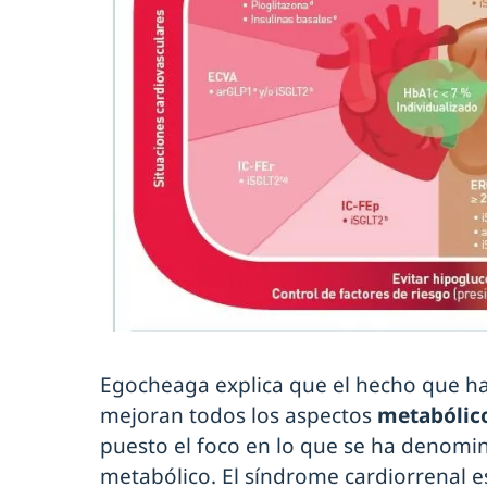
Egocheaga explica que el hecho que 
mejoran todos los aspectos
metabólic
puesto el foco en lo que se ha denomi
metabólico. El síndrome cardiorrenal es