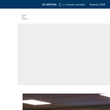
ES NOTICIA:
Accidentes sanidad
Nuevos CSUR