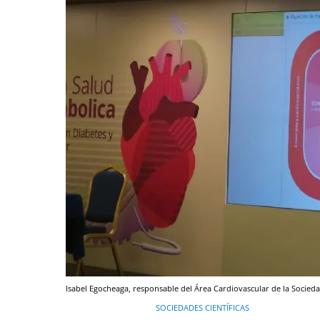
Isabel Egocheaga, responsable del Área Cardiovascular de la Socied
SOCIEDADES CIENTÍFICAS