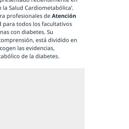
 la Salud Cardiometabólica’.
ara profesionales de
Atención
 para todos los facultativos
onas con diabetes. Su
comprensión, está dividido en
cogen las evidencias,
abólico de la diabetes.