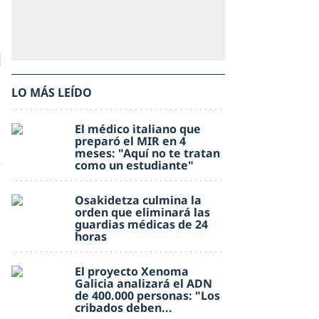
n
LO MÁS LEÍDO
El médico italiano que
preparó el MIR en 4
meses: "Aquí no te tratan
como un estudiante"
Osakidetza culmina la
orden que eliminará las
guardias médicas de 24
horas
El proyecto Xenoma
Galicia analizará el ADN
de 400.000 personas: "Los
cribados deben...