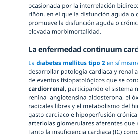
ocasionada por la interrelación bidirecc
riñón, en el que la disfunción aguda o 
promueve la disfunción aguda o crónic
elevada morbimortalidad.
La enfermedad continuum card
La
diabetes mellitus tipo 2
en sí misma
desarrollar patología cardiaca y renal 
de eventos fisiopatológicos que se co
cardiorrenal
, participando el sistema 
renina- angiotensina-aldosterona, el óx
radicales libres y el metabolismo del h
gasto cardiaco e hipoperfusión crónica
arteriolas glomerulares aferentes que r
Tanto la insuficiencia cardiaca (IC) co