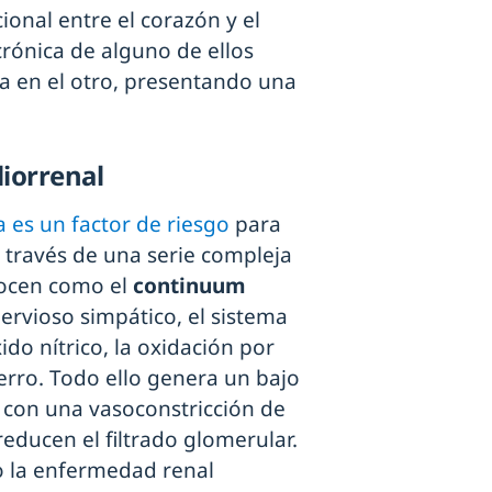
ional entre el corazón y el
crónica de alguno de ellos
a en el otro, presentando una
iorrenal
 es un factor de riesgo
para
a través de una serie compleja
nocen como el
continuum
nervioso simpático, el sistema
ido nítrico, la oxidación por
ierro. Todo ello genera un bajo
 con una vasoconstricción de
educen el filtrado glomerular.
mo la enfermedad renal