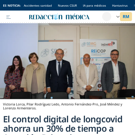
ES NOTICIA:
Accidentes sanidad
Nuevos CSUR
IA para médicos
Hantavirus
Victoria Lorca, Pilar Rodríguez Ledo, Antonio Fernández-Pro, José Méndez y
Lorenzo Armenteros.
El control digital de longcovid
ahorra un 30% de tiempo a