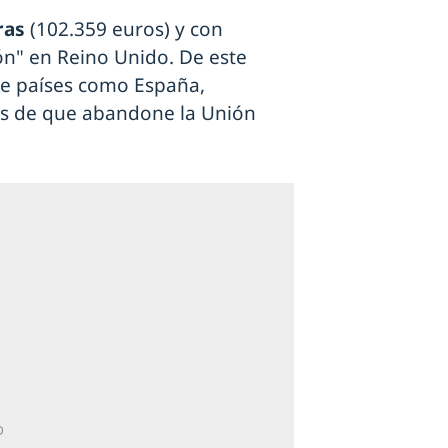
ras
(102.359 euros) y con
ón" en Reino Unido. De este
e países como España,
tes de que abandone la Unión