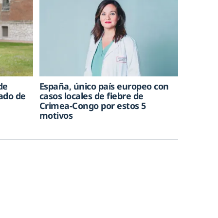
de
España, único país europeo con
rado de
casos locales de fiebre de
Crimea-Congo por estos 5
motivos