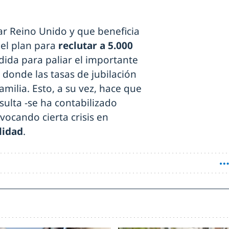
ar Reino Unido y que beneficia
del plan para
reclutar a 5.000
da para paliar el importante
, donde las tasas de jubilación
milia. Esto, a su vez, hace que
sulta -se ha contabilizado
vocando cierta crisis en
lidad
.