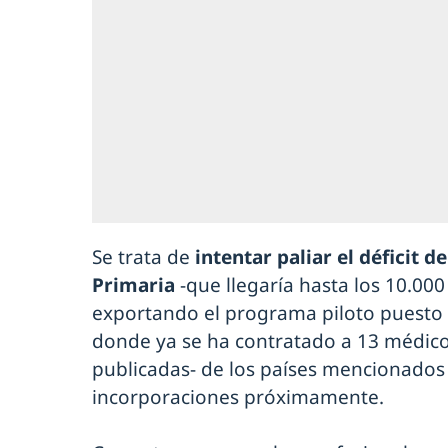
Se trata de
intentar paliar el déficit 
Primaria
-que llegaría hasta los 10.000
exportando el programa piloto puesto 
donde ya se ha contratado a 13 médicos
publicadas- de los países mencionados 
incorporaciones próximamente.