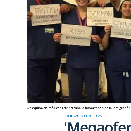
Un equipo de médicos reivindicaba la importancia de la inmigración
SOCIEDADES CIENTÍFICAS
'Megaofert