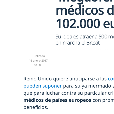
médicos d
102.000 e
Su idea es atraer a 500 m
en marcha el Brexit
Publicada
16 enero 2017
10:30h
Reino Unido quiere anticiparse a las
co
pueden suponer
para su ya mermado si
que para luchar contra su particular cr
médicos de países europeos
con prom
beneficios.