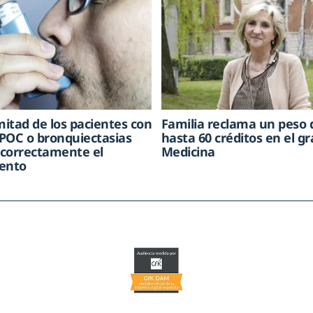
mitad de los pacientes con
Familia reclama un peso 
POC o bronquiectasias
hasta 60 créditos en el g
correctamente el
Medicina
ento