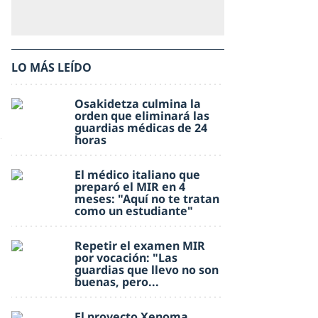
LO MÁS LEÍDO
Osakidetza culmina la
orden que eliminará las
guardias médicas de 24
horas
El médico italiano que
preparó el MIR en 4
meses: "Aquí no te tratan
como un estudiante"
Repetir el examen MIR
por vocación: "Las
guardias que llevo no son
buenas, pero...
El proyecto Xenoma