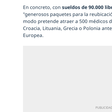
En concreto, con
sueldos de 90.000 lib
"generosos paquetes para la reubicaci
modo pretende atraer a 500 médicos d
Croacia, Lituania, Grecia o Polonia an
Europea.