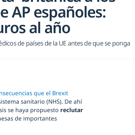
e AP españoles:
uros al año
édicos de países de la UE antes de que se ponga
nsecuencias que el Brexit
stema sanitario (NHS). De ahí
isis se haya propuesto
reclutar
esas de importantes