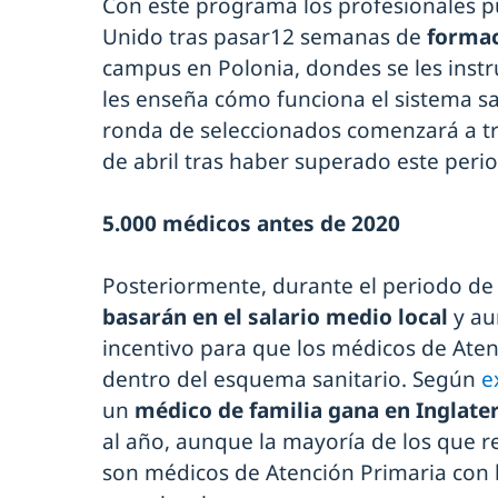
Con este programa los profesionales p
Unido tras pasar12 semanas de
forma
campus en Polonia, dondes se les instr
les enseña cómo funciona el sistema sa
ronda de seleccionados comenzará a tra
de abril tras haber superado este per
5.000 médicos antes de 2020
Posteriormente, durante el periodo de 
basarán en el salario medio local
y a
incentivo para que los médicos de At
dentro del esquema sanitario. Según
e
un
médico de familia gana en Inglate
al año, aunque la mayoría de los que re
son médicos de Atención Primaria con 