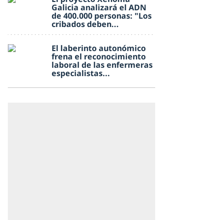
Galicia analizará el ADN
de 400.000 personas: "Los
cribados deben...
El laberinto autonómico
frena el reconocimiento
laboral de las enfermeras
especialistas...