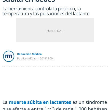
La herramienta controla la posición, la
temperatura y las pulsaciones del lactante
Redacción Médica
Publicada
12 abril 2019
15:00h
La
muerte súbita en lactantes
es un síndrome
que afecta a entre 1 y 3 de cada 1.000 bebésen