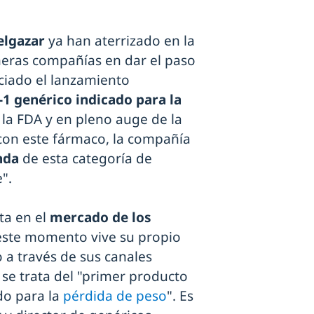
elgazar
ya han aterrizado en la
meras compañías en dar el paso
ciado el lanzamiento
1 genérico indicado para la
e la FDA y en pleno auge de la
con este fármaco, la compañía
nda
de esta categoría de
".
ta en el
mercado de los
este momento vive su propio
 a través de sus canales
 se trata del "primer producto
do para la
pérdida de peso
". Es