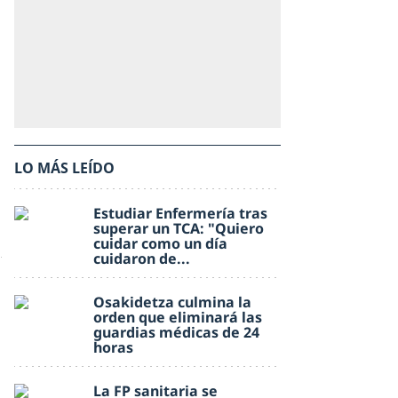
LO MÁS LEÍDO
Estudiar Enfermería tras
superar un TCA: "Quiero
cuidar como un día
cuidaron de...
Osakidetza culmina la
orden que eliminará las
guardias médicas de 24
horas
La FP sanitaria se