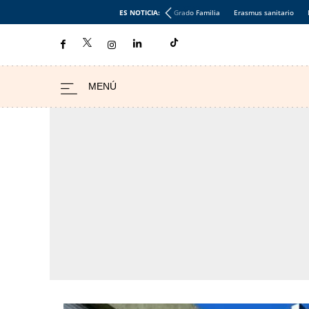
ES NOTICIA:
Grado Familia
Erasmus sanitario