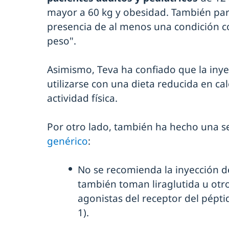
mayor a 60 kg y obesidad. También par
presencia de al menos una condición c
peso".
Asimismo, Teva ha confiado que la iny
utilizarse con una dieta reducida en ca
actividad física.
Por otro lado, también ha hecho una s
genérico
:
No se recomienda la inyección d
también toman liraglutida u ot
agonistas del receptor del pépti
1).