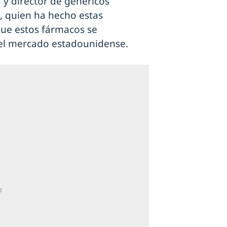
 y director de genéricos
, quien ha hecho estas
ue estos fármacos se
el mercado estadounidense.