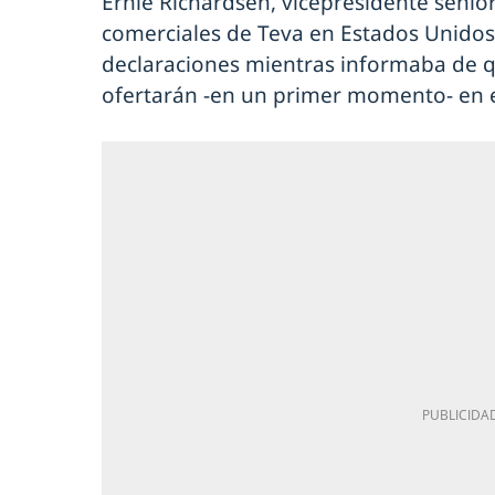
Ernie Richardsen, vicepresidente sénior
comerciales de Teva en Estados Unidos
declaraciones mientras informaba de q
ofertarán -en un primer momento- en 