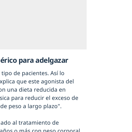
nérico para adelgazar
tipo de pacientes. Así lo
xplica que este agonista del
on una dieta reducida en
sica para reducir el exceso de
de peso a largo plazo".
ado al tratamiento de
años o más con peso corporal