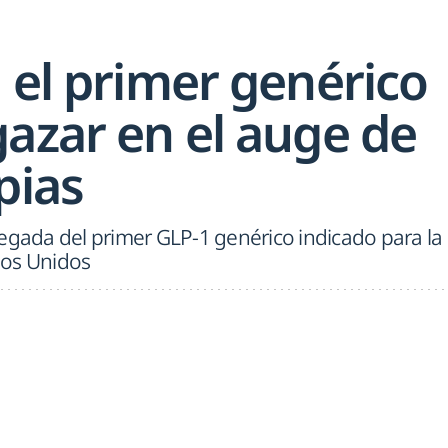
 el primer genérico
gazar en el auge de
pias
legada del primer GLP-1 genérico indicado para la
dos Unidos