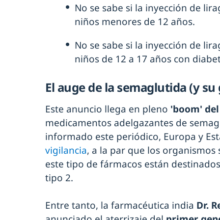
No se sabe si la inyección de lira
niños menores de 12 años.
No se sabe si la inyección de lira
niños de 12 a 17 años con diabet
El auge de la semaglutida (y su
Este anuncio llega en pleno
'boom' del
medicamentos adelgazantes de semaglu
informado este periódico, Europa y E
vigilancia
, a la par que los organismos
este tipo de fármacos están destinados
tipo 2.
Entre tanto, la farmacéutica india
Dr. R
anunciado el aterrizaje del
primer gen