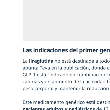
Las indicaciones del primer ge
La
liraglutida
no está destinada a todo 
apunta Teva en la publicación, donde e
GLP-1 está "indicado en combinación c
calorías y un aumento de la actividad fí
peso corporal y mantener la reducción 
Este medicamento genérico está destin
pacientes adultos y pediátricos
de 12 