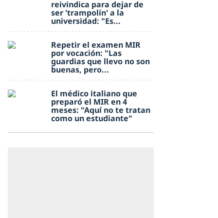
reivindica para dejar de
ser 'trampolín' a la
universidad: "Es...
Repetir el examen MIR
por vocación: "Las
guardias que llevo no son
buenas, pero...
El médico italiano que
preparó el MIR en 4
meses: "Aquí no te tratan
como un estudiante"