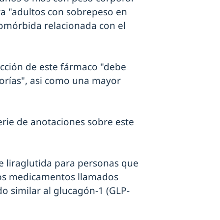
a "adultos con sobrepeso en
omórbida relacionada con el
ección de este fármaco "debe
lorías", asi como una mayor
erie de anotaciones sobre este
e liraglutida para personas que
ros medicamentos llamados
do similar al glucagón-1 (GLP-