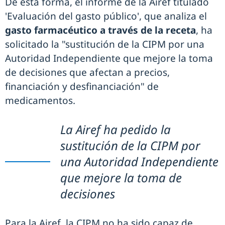
De esta forma, el informe de la Airef titulado
'Evaluación del gasto público', que analiza el
gasto farmacéutico a través de la receta
, ha
solicitado la "sustitución de la CIPM por una
Autoridad Independiente que mejore la toma
de decisiones que afectan a precios,
financiación y desfinanciación" de
medicamentos.
La Airef ha pedido la
sustitución de la CIPM por
una Autoridad Independiente
que mejore la toma de
decisiones
Para la Airef, la CIPM no ha sido capaz de