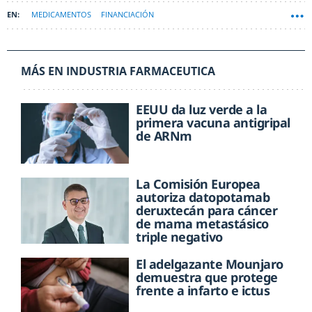
MEDICAMENTOS
FINANCIACIÓN
MÁS EN INDUSTRIA FARMACEUTICA
EEUU da luz verde a la
primera vacuna antigripal
de ARNm
La Comisión Europea
autoriza datopotamab
deruxtecán para cáncer
de mama metastásico
triple negativo
El adelgazante Mounjaro
demuestra que protege
frente a infarto e ictus