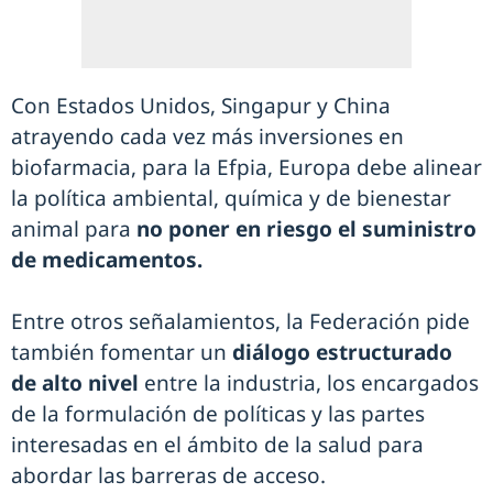
Con Estados Unidos, Singapur y China
atrayendo cada vez más inversiones en
biofarmacia, para la Efpia, Europa debe alinear
la política ambiental, química y de bienestar
animal para
no poner en riesgo el suministro
de medicamentos.
Entre otros señalamientos, la Federación pide
también fomentar un
diálogo estructurado
de alto nivel
entre la industria, los encargados
de la formulación de políticas y las partes
interesadas en el ámbito de la salud para
abordar las barreras de acceso.