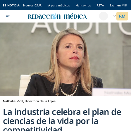
ES NOTICIA:
Nuevos CSUR
IA para médicos
Hantavirus
RETA
Examen MIR
Nathalie Moll, directora de la Efpia.
La industria celebra el plan de
ciencias de la vida por la
competitividad