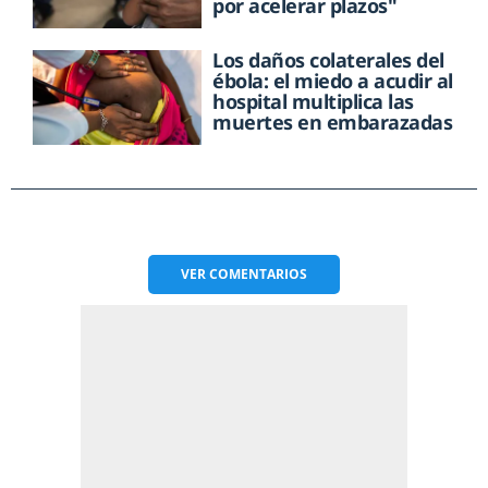
por acelerar plazos"
Los daños colaterales del
ébola: el miedo a acudir al
hospital multiplica las
muertes en embarazadas
VER
COMENTARIOS