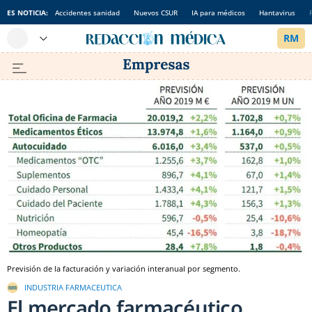
ES NOTICIA:
Accidentes sanidad
Nuevos CSUR
IA para médicos
Hantavirus
Previsión de la facturación y variación interanual por segmento.
INDUSTRIA FARMACEUTICA
El mercado farmacéutico