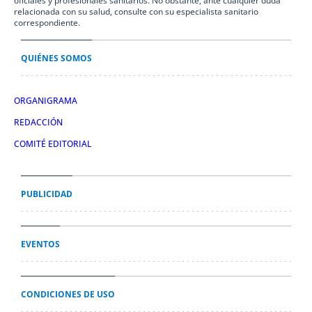
oficiales y profesionales sanitarios. No obstante, ante cualquier duda
relacionada con su salud, consulte con su especialista sanitario
correspondiente.
QUIÉNES SOMOS
ORGANIGRAMA
REDACCIÓN
COMITÉ EDITORIAL
PUBLICIDAD
EVENTOS
CONDICIONES DE USO