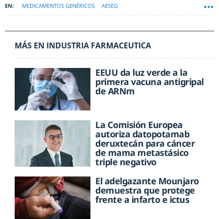
MEDICAMENTOS GENÉRICOS
AESEG
MÁS EN INDUSTRIA FARMACEUTICA
EEUU da luz verde a la
primera vacuna antigripal
de ARNm
La Comisión Europea
autoriza datopotamab
deruxtecán para cáncer
de mama metastásico
triple negativo
El adelgazante Mounjaro
demuestra que protege
frente a infarto e ictus