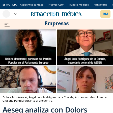
ES NOTICIA:
Accidentes sanidad
Nuevos CSUR
IA para médicos
Hantavirus
Dolors Montserrat, Ángel Luis Rodríguez de la Cuerda, Adrian van den Hoven y
Giuliana Pennisi durante el encuentro.
Aeseg analiza con Dolors