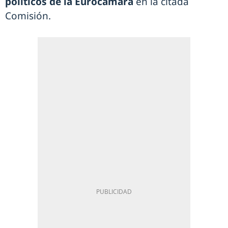
políticos de la Eurocámara
en la citada
Comisión.