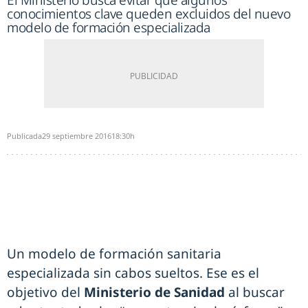
El Ministerio busca evitar que algunos
conocimientos clave queden excluidos del nuevo
modelo de formación especializada
Publicada
29 septiembre 2016
18:30h
Un modelo de formación sanitaria
especializada sin cabos sueltos. Ese es el
objetivo del
Ministerio de Sanidad
al buscar