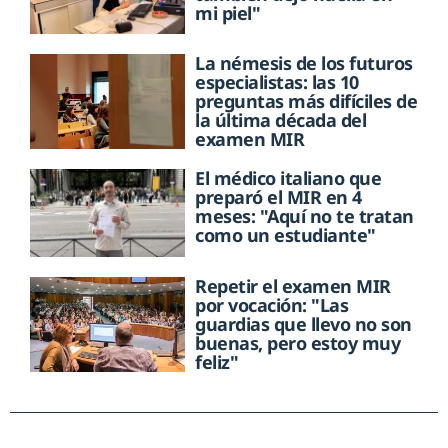
mi piel"
La némesis de los futuros
especialistas: las 10
preguntas más difíciles de
la última década del
examen MIR
El médico italiano que
preparó el MIR en 4
meses: "Aquí no te tratan
como un estudiante"
Repetir el examen MIR
por vocación: "Las
guardias que llevo no son
buenas, pero estoy muy
feliz"