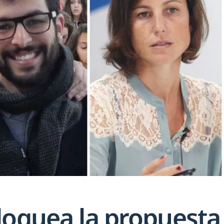
loquea la propuesta