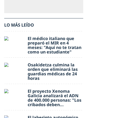
LO MÁS LEÍDO
El médico italiano que
preparó el MIR en 4
meses: "Aquí no te tratan
como un estudiante"
Osakidetza culmina la
orden que eliminará las
guardias médicas de 24
horas
El proyecto Xenoma
Galicia analizará el ADN
de 400.000 personas: "Los
cribados deben...
El laberinto autonómico