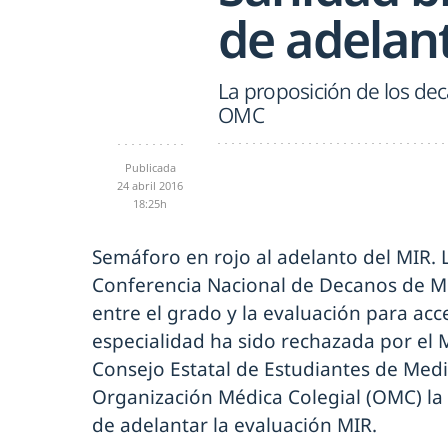
de adelan
La proposición de los de
OMC
Publicada
24 abril 2016
18:25h
Semáforo en rojo al adelanto del MIR. 
Conferencia Nacional de Decanos de Me
entre el grado y la evaluación para acc
especialidad ha sido rechazada por el M
Consejo Estatal de Estudiantes de Medi
Organización Médica Colegial (OMC) la ú
de adelantar la evaluación MIR.