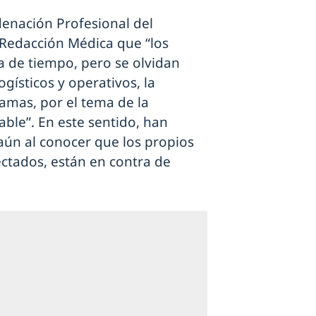
denación Profesional del
 Redacción Médica que “los
 de tiempo, pero se olvidan
gísticos y operativos, la
amas, por el tema de la
able”. En este sentido, han
 aún al conocer que los propios
ectados, están en contra de