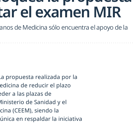
tar el examen MIR
canos de Medicina sólo encuentra el apoyo de la
La propuesta realizada por la
dicina de reducir el plazo
eder a las plazas de
inisterio de Sanidad y el
cina (CEEM), siendo la
nica en respaldar la iniciativa