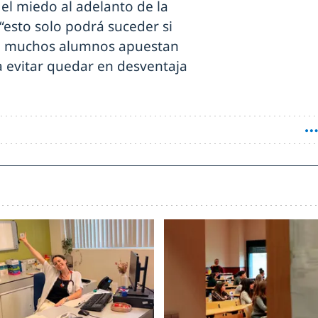
el miedo al adelanto de la
“esto solo podrá suceder si
 si muchos alumnos apuestan
a evitar quedar en desventaja