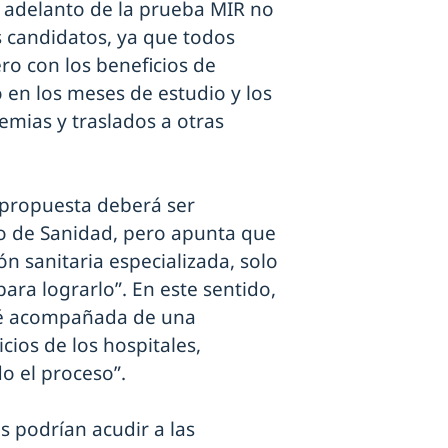
 adelanto de la prueba MIR no
s candidatos, ya que todos
ro con los beneficios de
 en los meses de estudio y los
emias y traslados a otras
a propuesta deberá ser
rio de Sanidad, pero apunta que
ón sanitaria especializada, solo
para lograrlo”. En este sentido,
sté acompañada de una
cios de los hospitales,
o el proceso”.
s podrían acudir a las