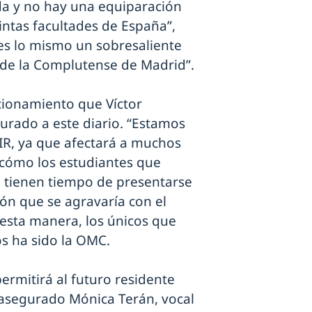
da y no hay una equiparación
stintas facultades de España”,
es lo mismo un sobresaliente
 de la Complutense de Madrid”.
cionamiento que Víctor
urado a este diario. “Estamos
IR, ya que afectará a muchos
cómo los estudiantes que
 tienen tiempo de presentarse
ón que se agravaría con el
 esta manera, los únicos que
s ha sido la OMC.
ermitirá al futuro residente
 asegurado Mónica Terán, vocal