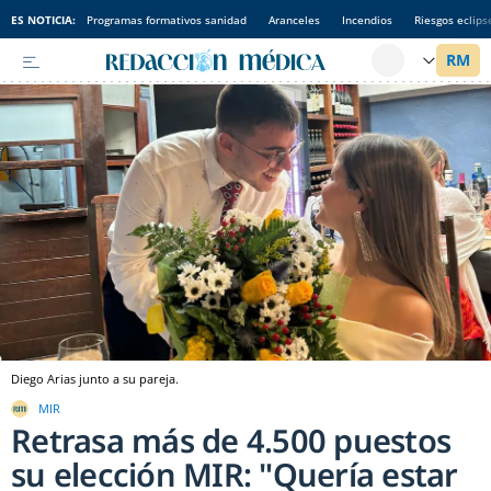
ES NOTICIA:
Programas formativos sanidad
Aranceles
Incendios
Riesgos eclips
Diego Arias junto a su pareja.
MIR
Retrasa más de 4.500 puestos
su elección MIR: "Quería estar