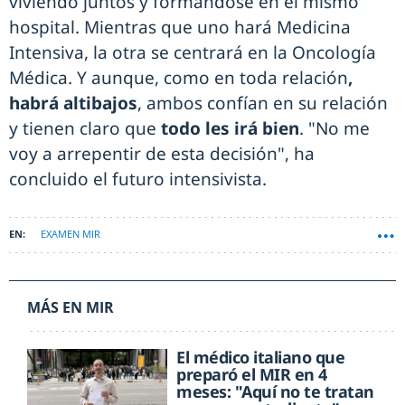
viviendo juntos y formándose en el mismo
hospital. Mientras que uno hará Medicina
Intensiva, la otra se centrará en la Oncología
Médica. Y aunque, como en toda relación
,
habrá altibajos
, ambos confían en su relación
y tienen claro que
todo les irá bien
. "No me
voy a arrepentir de esta decisión", ha
concluido el futuro intensivista.
EXAMEN MIR
MÁS EN MIR
El médico italiano que
preparó el MIR en 4
meses: "Aquí no te tratan