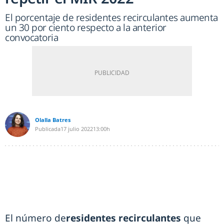
El porcentaje de residentes recirculantes aumenta
un 30 por ciento respecto a la anterior
convocatoria
Olalla Batres
Publicada
17 julio 2022
13:00h
El número de
residentes
recirculantes
que