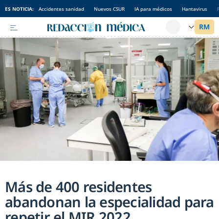
ES NOTICIA:
Accidentes sanidad
Nuevos CSUR
IA para médicos
Hantavirus
Más de 400 residentes
abandonan la especialidad para
repetir el MIR 2022