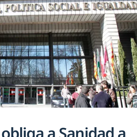
a obliga a Sanidad a