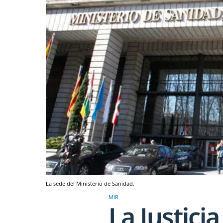
La sede del Ministerio de Sanidad.
MIR
La Justici