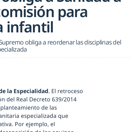
comisión para
 infantil
 Supremo obliga a reordenar las disciplinas del
ecializada
e la Especialidad
. El retroceso
ción del Real Decreto 639/2014
eplanteamiento de las
nitaria especializada que
tiva. Por ejemplo, el