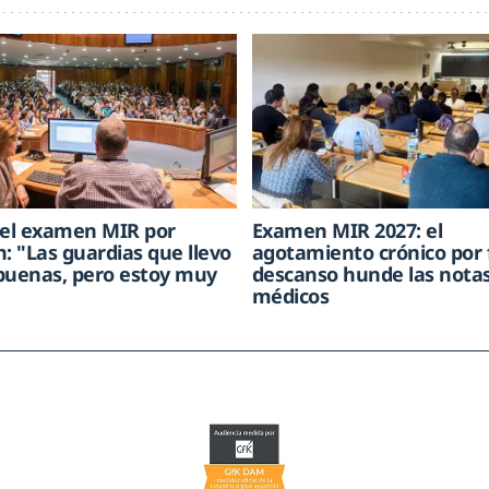
 el examen MIR por
Examen MIR 2027: el
n: "Las guardias que llevo
agotamiento crónico por 
buenas, pero estoy muy
descanso hunde las notas
médicos