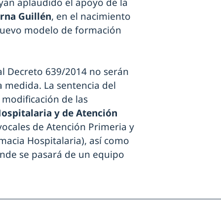
ayan aplaudido el apoyo de la
rna Guillén
, en el nacimiento
 nuevo modelo de formación
al Decreto 639/2014 no serán
a medida. La sentencia del
modificación de las
ospitalaria y de Atención
vocales de Atención Primeria y
macia Hospitalaria), así como
nde se pasará de un equipo