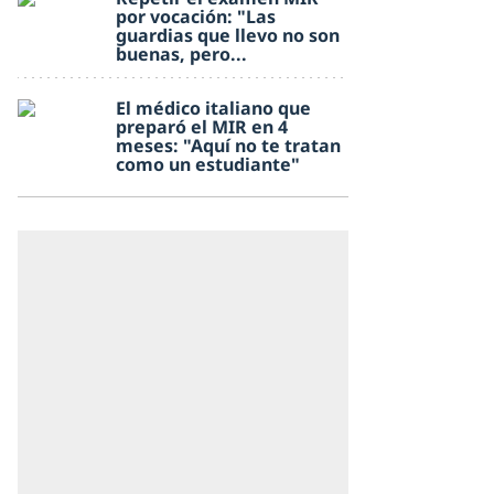
por vocación: "Las
guardias que llevo no son
buenas, pero...
El médico italiano que
preparó el MIR en 4
meses: "Aquí no te tratan
como un estudiante"