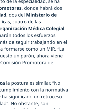
to de la especialidad, se ha
romotoras
, donde habrá dos
dad
, dos del
Ministerio de
ficas, cuatro de las
rganización Médica Colegial
omarán todos los esfuerzos
emás de seguir trabajando en el
ra formarse como un MIR. “La
puesto un parón, ahora viene
a Comisión Promotora de
ica
la postura es similar. “No
 cumplimiento con la normativa
e ha significado un retroceso
dad”. No obstante, son