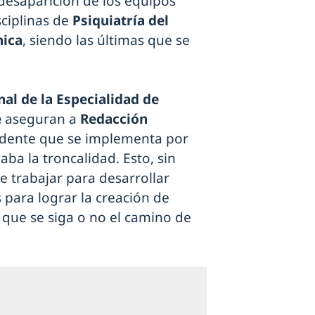
desaparición de los equipos
ciplinas de
Psiquiatría del
nica
, siendo las últimas que se
al de la Especialidad de
e
aseguran a
Redacción
vidente que se implementa por
aba la troncalidad. Esto, sin
 trabajar para desarrollar
 para lograr la creación de
 que se siga o no el camino de