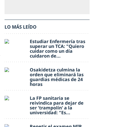
LO MÁS LEÍDO
Estudiar Enfermería tras
superar un TCA: "Quiero
cuidar como un día
cuidaron de...
Osakidetza culmina la
orden que eliminará las
guardias médicas de 24
horas
La FP sanitaria se
reivindica para dejar de
ser 'trampolín' a la
universidad: "Es...
Repetir el examen MIR