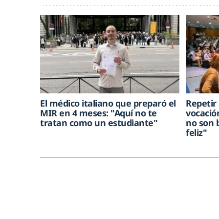
El médico italiano que preparó el
Repetir
MIR en 4 meses: "Aquí no te
vocació
tratan como un estudiante"
no son 
feliz"