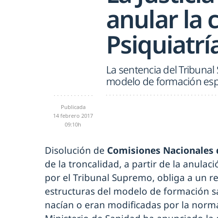
anular la 
Psiquiatría
La sentencia del Tribunal
modelo de formación esp
Publicada
14 febrero 2017
09:10h
Disolución de
Comisiones Nacionales d
de la troncalidad, a partir de la anula
por el Tribunal Supremo, obliga a un r
estructuras del modelo de formación sa
nacían o eran modificadas por la norma