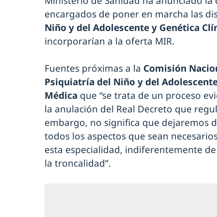
Ministerio de Sanidad ha anunciado la 
encargados de poner en marcha las dis
Niño y del Adolescente y Genética Clí
incorporarían a la oferta MIR.
Fuentes próximas a la
Comisión Nacion
Psiquiatría del Niño y del Adolescent
Médica
que “se trata de un proceso e
la anulación del Real Decreto que regul
embargo, no significa que dejaremos de
todos los aspectos que sean necesarios
esta especialidad, indiferentemente de
la troncalidad”.