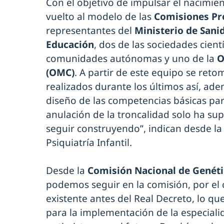
Con el objetivo de impulsar el nacimien
vuelto al modelo de las
Comisiones P
representantes del
Ministerio de Sani
Educación
, dos de las sociedades cientí
comunidades autónomas y uno de la
O
(OMC)
. A partir de este equipo se ret
realizados durante los últimos así, ad
diseño de las competencias básicas pa
anulación de la troncalidad solo ha su
seguir construyendo”, indican desde l
Psiquiatría Infantil.
Desde la
Comisión Nacional de Genét
podemos seguir en la comisión, por el
existente antes del Real Decreto, lo qu
para la implementación de la especiali