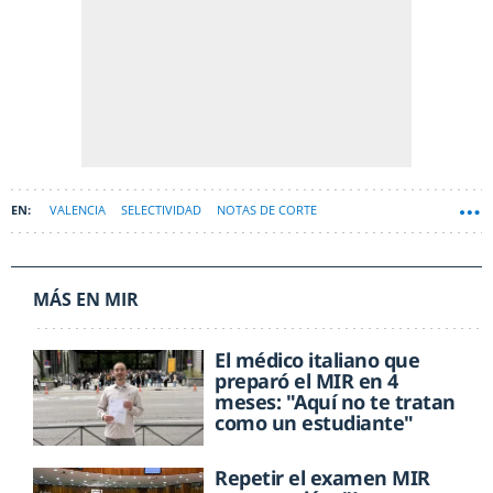
VALENCIA
SELECTIVIDAD
NOTAS DE CORTE
MÁS EN MIR
El médico italiano que
preparó el MIR en 4
meses: "Aquí no te tratan
como un estudiante"
Repetir el examen MIR