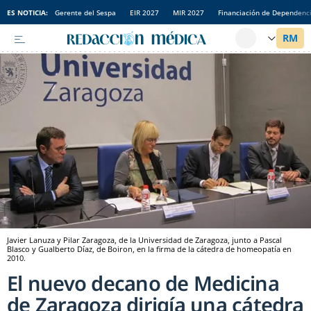
ES NOTICIA:
Gerente del Sespa
EIR 2027
MIR 2027
Financiación de Dependenc
Javier Lanuza y Pilar Zaragoza, de la Universidad de Zaragoza, junto a Pascal
Blasco y Gualberto Díaz, de Boiron, en la firma de la cátedra de homeopatía en
2010.
El nuevo decano de Medicina
de Zaragoza dirigía una cátedra