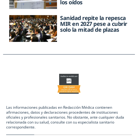
los oídos
Sanidad repite la repesca
MIR en 2027 pese a cubrir
solo la mitad de plazas
Las informaciones publicadas en Redacción Médica contienen
afirmaciones, datos y declaraciones procedentes de instituciones
oficiales y profesionales sanitarios. No obstante, ante cualquier duda
relacionada con su salud, consulte con su especialista sanitario
correspondiente.