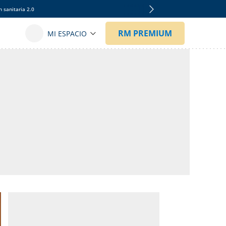
 sanitaria 2.0