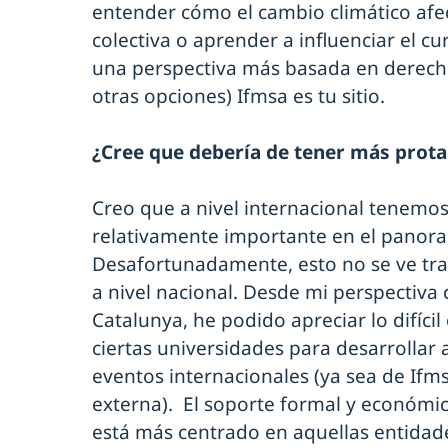
entender cómo el cambio climático afect
colectiva o aprender a influenciar el c
una perspectiva más basada en derec
otras opciones) Ifmsa es tu sitio.
¿Cree que debería de tener más prot
Creo que a nivel internacional tenemo
relativamente importante en el panoram
Desafortunadamente, esto no se ve tra
a nivel nacional. Desde mi perspecti
Catalunya, he podido apreciar lo difícil
ciertas universidades para desarrollar 
eventos internacionales (ya sea de Ifm
externa). El soporte formal y económic
está más centrado en aquellas entidad