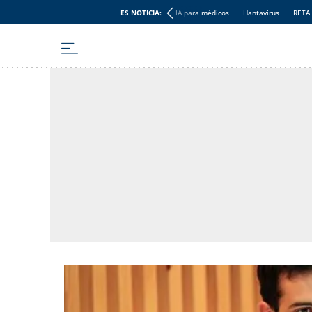
ES NOTICIA:
IA para médicos
Hantavirus
RETA