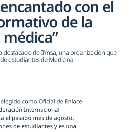
sencantado con el
ormativo de la
 médica”
o destacado de Ifmsa, una organización que
s de estudiantes de Medicina
elegido como Oficial de Enlace
deración Internacional
na el pasado mes de agosto.
lones de estudiantes y es una