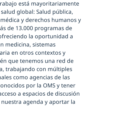
trabajo está mayoritariamente
 salud global: Salud pública,
n médica y derechos humanos y
ás de 13.000 programas de
 ofreciendo la oportunidad a
en medicina, sistemas
taria en otros contextos y
ién que tenemos una red de
a, trabajando con múltiples
nales como agencias de las
econocidos por la OMS y tener
acceso a espacios de discusión
 nuestra agenda y aportar la