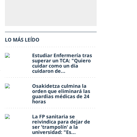
LO MÁS LEÍDO
Estudiar Enfermería tras
superar un TCA: "Quiero
cuidar como un día
cuidaron de...
Osakidetza culmina la
orden que eliminará las
guardias médicas de 24
horas
La FP sanitaria se
reivindica para dejar de
ser 'trampolín' a la
universidad: "Es...