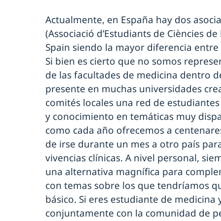
Actualmente, en España hay dos asocia
(Associació d’Estudiants de Ciències de 
Spain siendo la mayor diferencia entre e
Si bien es cierto que no somos represen
de las facultades de medicina dentro d
presente en muchas universidades cre
comités locales una red de estudiantes 
y conocimiento en temáticas muy disp
como cada año ofrecemos a centenares 
de irse durante un mes a otro país para
vivencias clínicas. A nivel personal, si
una alternativa magnífica para compl
con temas sobre los que tendríamos q
básico. Si eres estudiante de medicina y
conjuntamente con la comunidad de pe