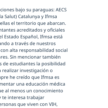
ciones bajo su paraguas: AECS
la Salut) Catalunya y Ifmsa
llas el territorio que abarcan.
tantes acreditados y oficiales
el Estado Español, Ifmsa está
ando a través de nuestros
con alta responsabilidad social
ares. Sin mencionar también
de estudiantes la posibilidad
 realizar investigación o
empre he creído que Ifmsa es
ementar una educación médica
ue al menos un conocimiento
 te interesa trabajar
rsonas que viven con VIH,