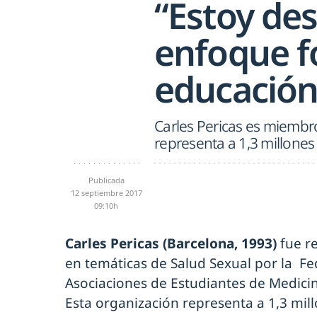
“Estoy de
enfoque f
educación
Carles Pericas es miembr
representa a 1,3 millone
Publicada
12 septiembre 2017
09:10h
Carles Pericas (Barcelona, 1993)
fue re
en temáticas de Salud Sexual por la Fe
Asociaciones de Estudiantes de Medici
Esta organización representa a 1,3 mil