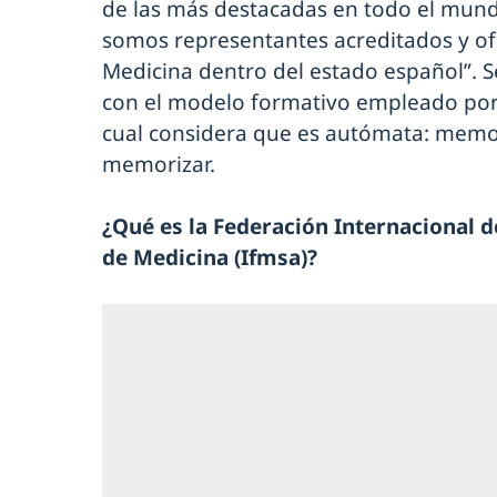
de las más destacadas en todo el mundo
somos representantes acreditados y ofi
Medicina dentro del estado español”.
con el modelo formativo empleado por 
cual considera que es autómata: memori
memorizar.
¿Qué es la Federación Internacional 
de Medicina
(Ifmsa)
?