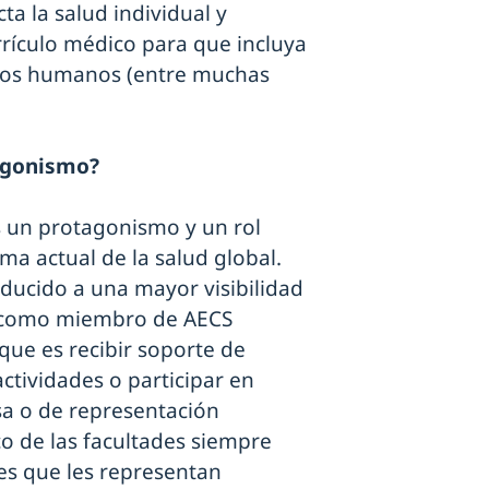
a la salud individual y
urrículo médico para que incluya
hos humanos (entre muchas
agonismo?
s un protagonismo y un rol
a actual de la salud global.
ducido a una mayor visibilidad
va como miembro de AECS
 que es recibir soporte de
actividades o participar en
sa o de representación
o de las facultades siempre
es que les representan