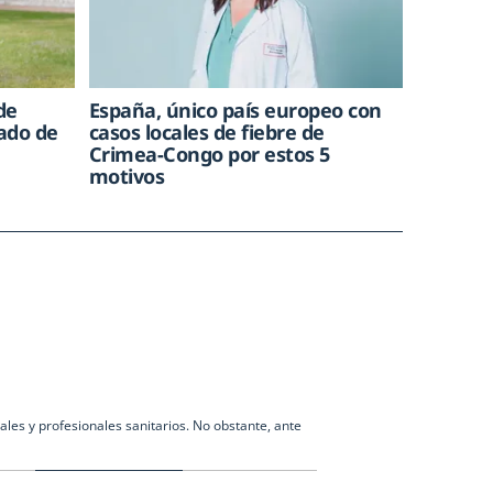
de
España, único país europeo con
rado de
casos locales de fiebre de
Crimea-Congo por estos 5
motivos
les y profesionales sanitarios. No obstante, ante