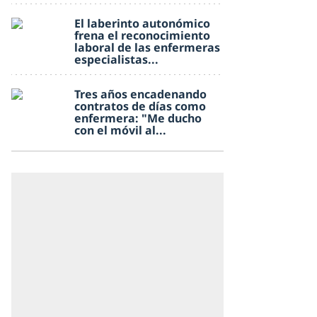
El laberinto autonómico
frena el reconocimiento
laboral de las enfermeras
especialistas...
Tres años encadenando
contratos de días como
enfermera: "Me ducho
con el móvil al...