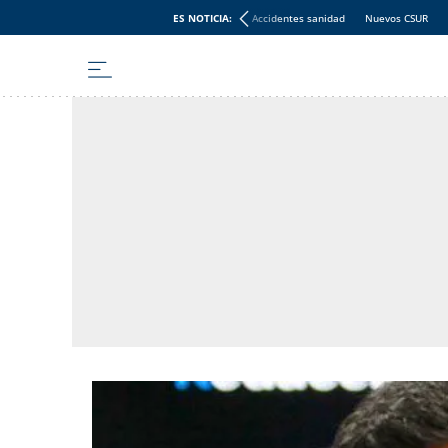
ES NOTICIA:
Accidentes sanidad
Nuevos CSUR