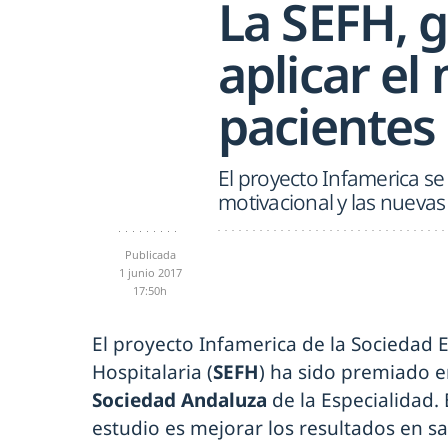
La SEFH, 
aplicar e
pacientes 
El proyecto Infamerica se 
motivacional y las nuevas
Publicada
1 junio 2017
17:50h
El proyecto Infamerica de la Sociedad
Hospitalaria (
SEFH
) ha sido premiado e
Sociedad Andaluza
de la Especialidad.
estudio es mejorar los resultados en sa