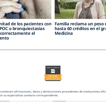
mitad de los pacientes con
Familia reclama un peso 
POC o bronquiectasias
hasta 60 créditos en el g
correctamente el
Medicina
ento
ntienen afirmaciones, datos y declaraciones procedentes de instituciones oficia
on su especialista sanitario correspondiente.