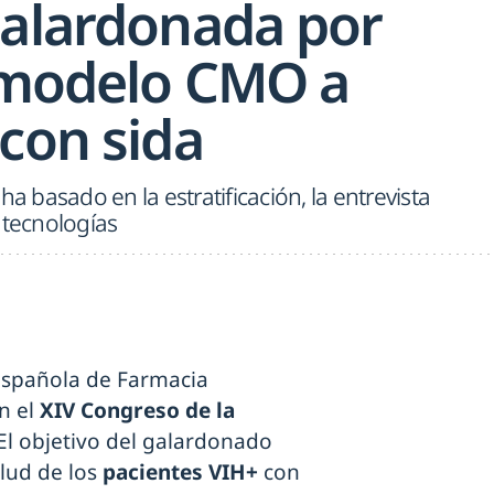
galardonada por
l modelo CMO a
con sida
ha basado en la estratificación, la entrevista
 tecnologías
 Española de Farmacia
n el
XIV Congreso de la
 El objetivo del galardonado
lud de los
pacientes VIH+
con