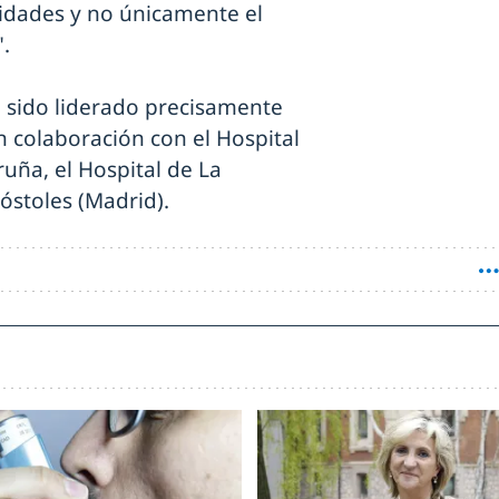
idades y no únicamente el
.
ha sido liderado precisamente
n colaboración con el Hospital
ruña, el Hospital de La
Móstoles (Madrid).