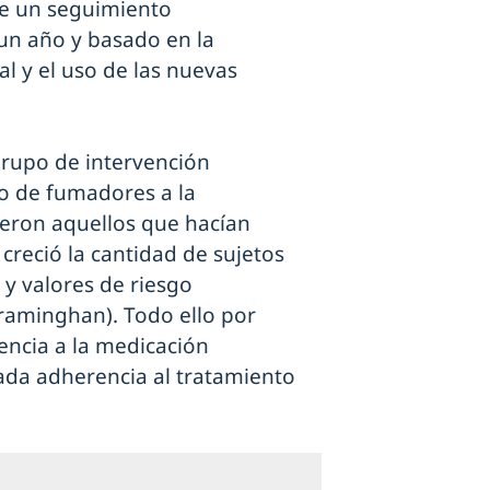
de un seguimiento
un año y basado en la
al y el uso de las nuevas
grupo de intervención
o de fumadores a la
dieron aquellos que hacían
 creció la cantidad de sujetos
 y valores de riesgo
raminghan). Todo ello por
ncia a la medicación
da adherencia al tratamiento