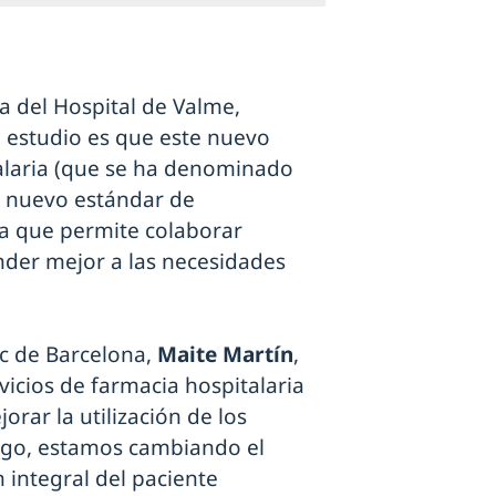
a del Hospital de Valme,
el estudio es que este nuevo
alaria (que se ha denominado
l nuevo estándar de
ya que permite colaborar
nder mejor a las necesidades
ic de Barcelona,
Maite Martín
,
vicios de farmacia hospitalaria
rar la utilización de los
go, estamos cambiando el
 integral del paciente