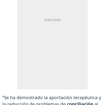
“Se ha demostrado la aportación terapéutica y
la reducción de problemas de
conciliación
al