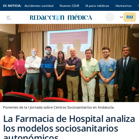
ES NOTICIA:
Accidentes sanidad
Nuevos CSUR
IA para médicos
Hantavirus
Ponentes de la I Jornada sobre Centros Sociosanitarios en Andalucía.
La Farmacia de Hospital analiza
los modelos sociosanitarios
autonómicos