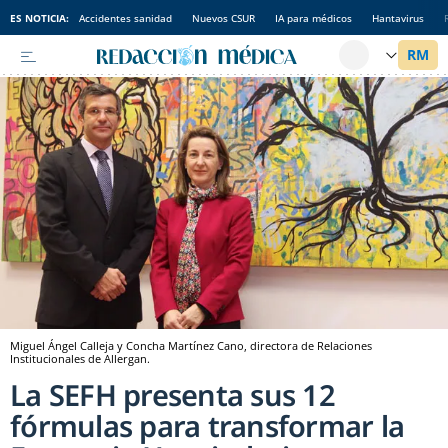
ES NOTICIA:
Accidentes sanidad
Nuevos CSUR
IA para médicos
Hantavirus
Miguel Ángel Calleja y Concha Martínez Cano, directora de Relaciones
Institucionales de Allergan.
La SEFH presenta sus 12
fórmulas para transformar la