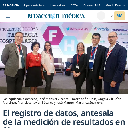
ES NOTICIA:
IA para médicos
Hantavirus
RETA
Examen MIR
Grado Familia
De izquierda a derecha, José Manuel Vicente, Encarnación Cruz, Ángela Gil, Icíar
Martínez, Francisco Javier Bécares y José Manuel Martínez Sesmero.
El registro de datos, antesala
de la medición de resultados en