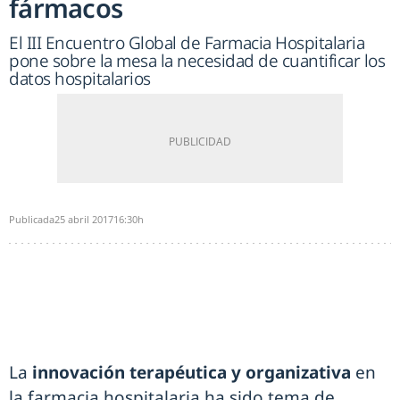
fármacos
El III Encuentro Global de Farmacia Hospitalaria
pone sobre la mesa la necesidad de cuantificar los
datos hospitalarios
Publicada
25 abril 2017
16:30h
La
innovación terapéutica y organizativa
en
la farmacia hospitalaria ha sido tema de