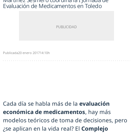
Martínez Sesmero coordina la I Jornada de
Evaluación de Medicamentos en Toledo
Publicada
20 enero 2017
14:10h
Cada día se habla más de la
evaluación
económica de medicamentos
, hay más
modelos teóricos de toma de decisiones, pero
¿se aplican en la vida real? El
Complejo