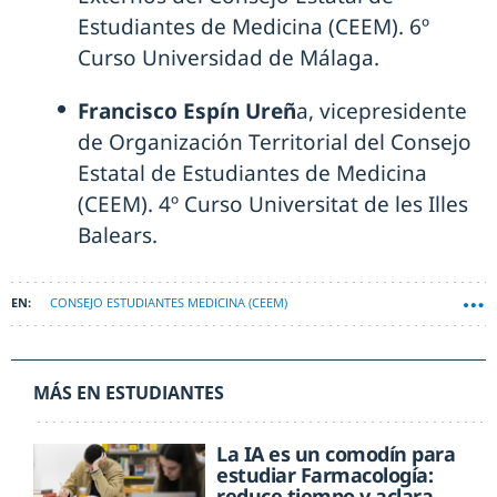
Estudiantes de Medicina (CEEM). 6º
Curso Universidad de Málaga.
Francisco Espín Ureñ
a, vicepresidente
de Organización Territorial del Consejo
Estatal de Estudiantes de Medicina
(CEEM). 4º Curso Universitat de les Illes
Balears.
CONSEJO ESTUDIANTES MEDICINA (CEEM)
MÁS EN ESTUDIANTES
La IA es un comodín para
estudiar Farmacología:
reduce tiempo y aclara