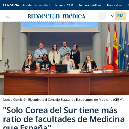
ES NOTICIA:
Accidentes sanidad
Nuevos CSUR
IA para médicos
Hantavirus
Nueva Comisión Ejecutiva del Consejo Estatal de Estudiantes de Medicina (CEEM).
"Solo Corea del Sur tiene más
ratio de facultades de Medicina
que España"