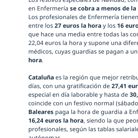
en Enfermería
se cobra a menos de la
Los profesionales de Enfermería tienen
entre los
27 euros la hora
y los
16 euro
que hace una media entre todas las 
22,04 euros la hora y supone una difer
médicos, cuyas guardias se pagan a u
hora
.
Cataluña
es la región que mejor retrib
días, con una gratificación de
27,41 eur
especial en día laborable y hasta de
30
coincide con un festivo normal (sábado
Baleares
paga la hora de guardia a En
16,24 euros la hora
, siendo la que peo
profesionales, según las tablas salaria
autónomas.