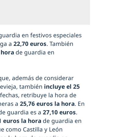
guardia en festivos especiales
aga a
22,70 euros
. También
 hora
de guardia en
 que, además de considerar
evieja, también
incluye el 25
 fechas, retribuye la hora de
rmeras a
25,76 euros la hora
. En
 de guardia es a
27,10 euros
.
1 euros la hora
de guardia en
ue como Castilla y León