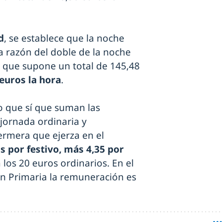
d
, se establece que la noche
a razón del doble de la noche
o que supone un total de 145,48
 euros la hora
.
o que sí que suman las
jornada ordinaria y
ermera que ejerza en el
s por festivo, más 4,35 por
los 20 euros ordinarios. En el
en Primaria la remuneración es