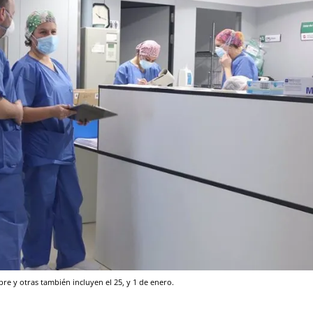
bre y otras también incluyen el 25, y 1 de enero.