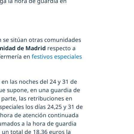
aga la hora de guardia en
n se sitúan otras comunidades
idad de Madrid
respecto a
nfermería en
festivos especiales
 en las noches del 24 y 31 de
que supone, en una guardia de
 parte, las retribuciones en
speciales los días 24,25 y 31 de
a hora de atención continuada
sumados a la hora de guardia
 un total de 18,36 euros la