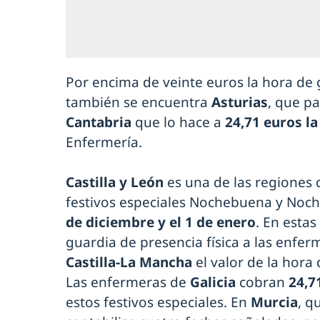
Por encima de veinte euros la hora de 
también se encuentra
Asturias
, que p
Cantabria
que lo hace a
24,71 euros la
Enfermería.
Castilla y León
es una de las regiones
festivos especiales Nochebuena y Noch
de diciembre y el 1 de enero
. En estas
guardia de presencia física a las enfe
Castilla-La Mancha
el valor de la hora
Las enfermeras de
Galicia
cobran
24,7
estos festivos especiales. En
Murcia
, q