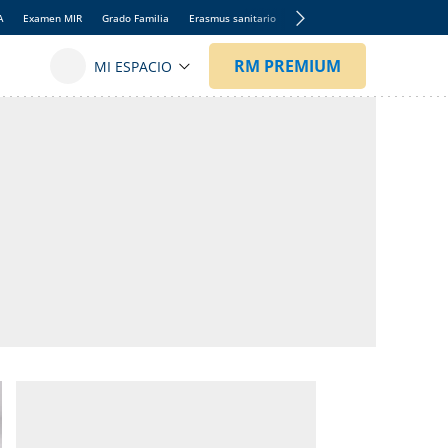
A
Examen MIR
Grado Familia
Erasmus sanitario