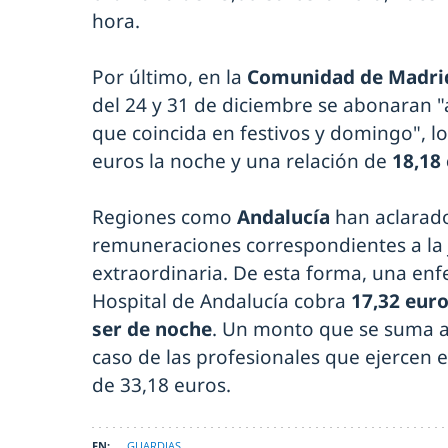
hora.
Por último, en la
Comunidad de Madri
del 24 y 31 de diciembre se abonaran "
que coincida en festivos y domingo", l
euros la noche y una relación de
18,18
Regiones como
Andalucía
han aclarad
remuneraciones correspondientes a la 
extraordinaria. De esta forma, una enf
Hospital de Andalucía cobra
17,32 euro
ser de noche
. Un monto que se suma a 
caso de las profesionales que ejercen 
de 33,18 euros.
GUARDIAS