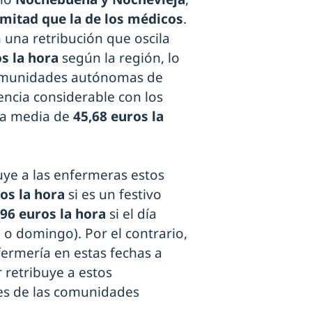
 mitad que la de los médicos
.
 una retribución que oscila
s la hora
según la región, lo
comunidades autónomas de
encia considerable con los
na media de
45,68 euros la
uye a las enfermeras estos
os la hora
si es un festivo
,96 euros la hora
si el día
 o domingo). Por el contrario,
fermería en estas fechas a
r retribuye a estos
les de las comunidades