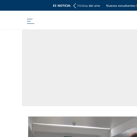
ES NOTICIA:
Médica del aire
Nuevos estudiantes 