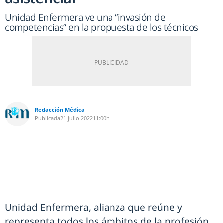
Unidad Enfermera ve una “invasión de
competencias” en la propuesta de los técnicos
Redacción Médica
Publicada
21 julio 2022
11:00h
Unidad Enfermera, alianza que reúne y
representa todos los ámbitos de la profesión,