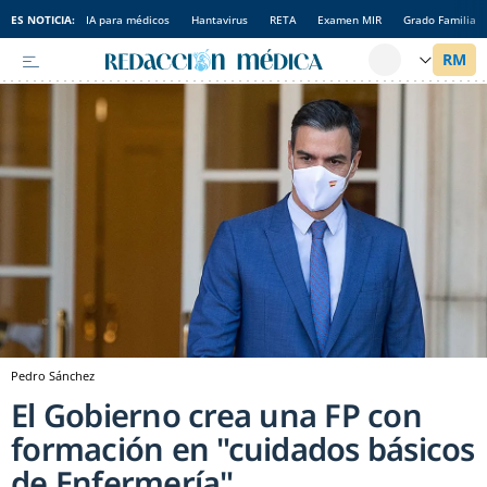
ES NOTICIA:
IA para médicos
Hantavirus
RETA
Examen MIR
Grado Familia
Pedro Sánchez
El Gobierno crea una FP con
formación en "cuidados básicos
de Enfermería"