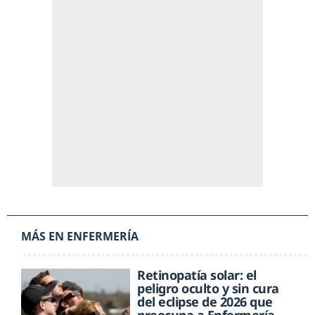
MÁS EN ENFERMERÍA
Retinopatía solar: el
peligro oculto y sin cura
del eclipse de 2026 que