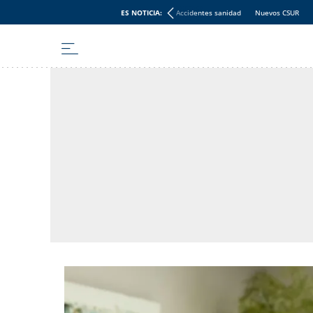
ES NOTICIA:
Accidentes sanidad
Nuevos CSUR