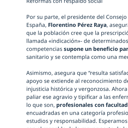
Reformas con respaldo social
Por su parte, el presidente del Consej
España,
Florentino Pérez Raya
, asegu
que la población cree que la prescrip
llamada «indicación»- de determinado
competencias
supone un beneficio par
sanitario y se contempla como una med
Asimismo, asegura que “resulta satisf
apoyo se extiende al reconocimiento de
injusticia histórica y vergonzosa. Ahor
paliar ese agravio y tipificar a las en
lo que son,
profesionales con facultad
encuadradas en una categoría profesio
estudios y responsabilidad. Esperamos