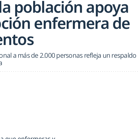
 la población apoya
ipción enfermera de
ntos
onal a más de 2.000 personas refleja un respaldo
a
ia que enfermeras y