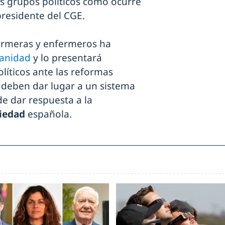
os grupos políticos como ocurre
presidente del CGE.
ermeras y enfermeros ha
Sanidad
y lo presentará
líticos ante las reformas
 deben dar lugar a un sistema
de dar respuesta a la
ciedad
española.