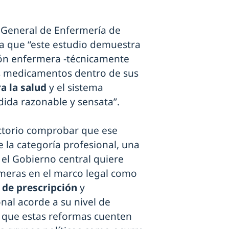
o General de Enfermería de
ra que “este estudio demuestra
ción enfermera -técnicamente
s medicamentos dentro de sus
a la salud
y el sistema
ida razonable y sensata”.
actorio comprobar que ese
 la categoría profesional, una
a el Gobierno central quiere
fermeras en el marco legal como
 de prescripción
y
nal acorde a su nivel de
 que estas reformas cuenten