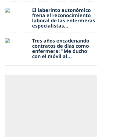
El laberinto autonómico
frena el reconocimiento
laboral de las enfermeras
especialistas...
Tres años encadenando
contratos de días como
enfermera: "Me ducho
con el móvil al...