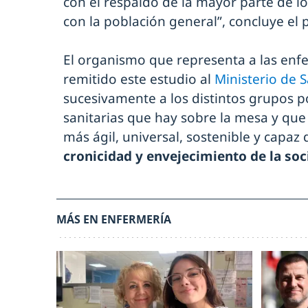
con el respaldo de la mayor parte de l
con la población general”, concluye el 
El organismo que representa a las enf
remitido este estudio al
Ministerio de 
sucesivamente a los distintos grupos po
sanitarias que hay sobre la mesa y que
más ágil, universal, sostenible y capaz 
cronicidad y envejecimiento de la so
MÁS EN ENFERMERÍA