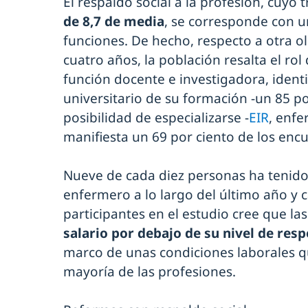
El respaldo social a la profesión, cuyo
de 8,7 de media
, se corresponde con 
funciones. De hecho, respecto a otra o
cuatro años, la población resalta el rol
función docente e investigadora, identi
universitario de su formación -un 85 po
posibilidad de especializarse -
EIR
, enfe
manifiesta un 69 por ciento de los enc
Nueve de cada diez personas ha tenid
enfermero a lo largo del último año y ca
participantes en el estudio cree que l
salario por debajo de su nivel de res
marco de unas condiciones laborales q
mayoría de las profesiones.