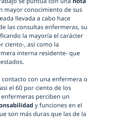
 trabajo se puntúa con una
nota
un mayor conocimiento de sus
leada llevada a cabo hace
 de las consultas enfermeras, su
ficando la mayoría el carácter
r ciento-, así como la
rmera interna residente- que
uestados.
o contacto con una enfermera o
si el 60 por ciento de los
as enfermeras perciben un
ponsabilidad
y funciones en el
ue son más duras que las de la