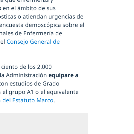
s
en el ámbito de sus
sticas o atiendan urgencias de
a encuesta demoscópica sobre el
onales de Enfermería de
el
Consejo General de
 ciento de los 2.000
la Administración
equipare a
con estudios de Grado
n el grupo A1 o el equivalente
 del Estatuto Marco
.