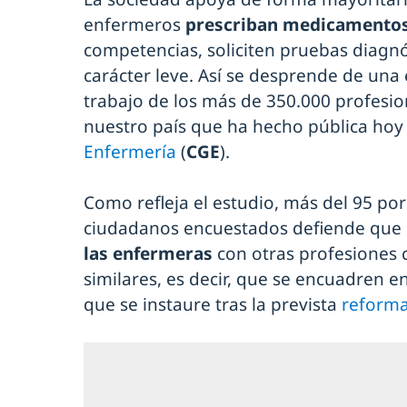
enfermeros
prescriban medicamento
competencias, soliciten pruebas diagnó
carácter leve. Así se desprende de un
trabajo de los más de 350.000 profesi
nuestro país que ha hecho pública hoy 
Enfermería
(
CGE
).
Como refleja el estudio, más del 95 por
ciudadanos encuestados defiende que 
las enfermeras
con otras profesiones 
similares, es decir, que se encuadren e
que se instaure tras la prevista
reforma