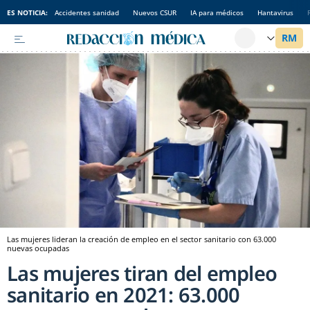
ES NOTICIA:
Accidentes sanidad
Nuevos CSUR
IA para médicos
Hantavirus
Las mujeres lideran la creación de empleo en el sector sanitario con 63.000
nuevas ocupadas
Las mujeres tiran del empleo
sanitario en 2021: 63.000