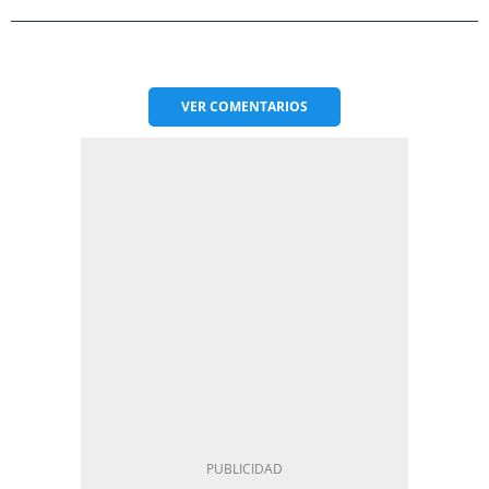
VER
COMENTARIOS