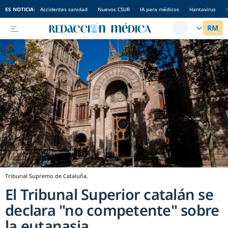
ES NOTICIA:
Accidentes sanidad
Nuevos CSUR
IA para médicos
Hantavirus
Tribunal Supremo de Cataluña.
El Tribunal Superior catalán se
declara "no competente" sobre
la eutanasia