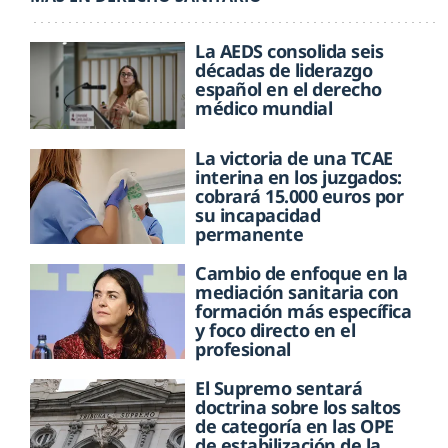
La AEDS consolida seis
décadas de liderazgo
español en el derecho
médico mundial
La victoria de una TCAE
interina en los juzgados:
cobrará 15.000 euros por
su incapacidad
permanente
Cambio de enfoque en la
mediación sanitaria con
formación más específica
y foco directo en el
profesional
El Supremo sentará
doctrina sobre los saltos
de categoría en las OPE
de estabilización de la