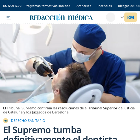
ES NOTICIA:
Programas formativos sanidad
Aranceles
Incendios
Riesgos eclips
El Tribunal Supremo confirma las resoluciones de el Tribunal Superior de Justicia
de Cataluña y los Juzgados de Barcelona
DERECHO SANITARIO
El Supremo tumba
definitivamente el dentista