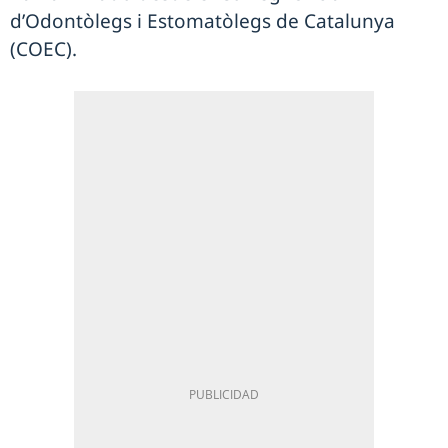
d’Odontòlegs i Estomatòlegs de Catalunya
(COEC).