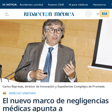
ES NOTICIA:
Accidentes sanidad
Nuevos CSUR
IA para médicos
Hantavirus
Carlos Represas, director de Innovación y Expedientes Complejos de Promede.
DERECHO SANITARIO
El nuevo marco de negligencias
médicas apunta a