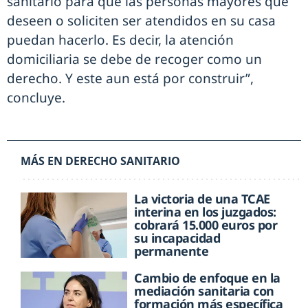
sanitario para que las personas mayores que
deseen o soliciten ser atendidos en su casa
puedan hacerlo. Es decir, la atención
domiciliaria se debe de recoger como un
derecho. Y este aun está por construir”,
concluye.
MÁS EN DERECHO SANITARIO
La victoria de una TCAE
interina en los juzgados:
cobrará 15.000 euros por
su incapacidad
permanente
Cambio de enfoque en la
mediación sanitaria con
formación más específica