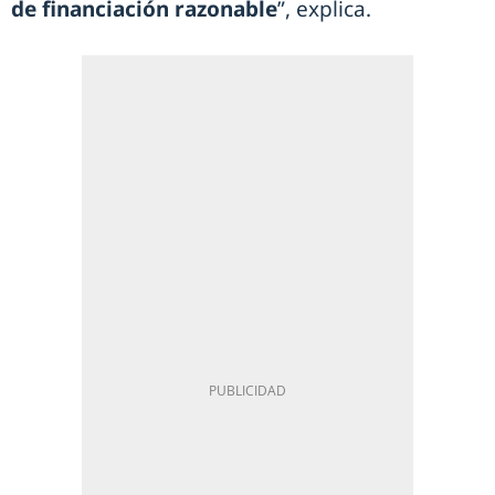
de financiación razonable
”, explica.