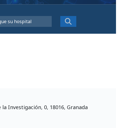
n
 la Investigación, 0, 18016, Granada