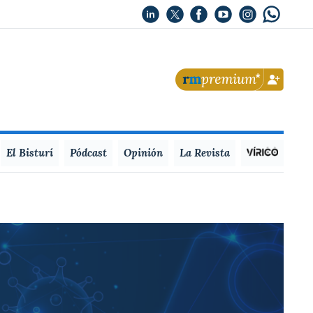
El Bisturí
Pódcast
Opinión
La Revista