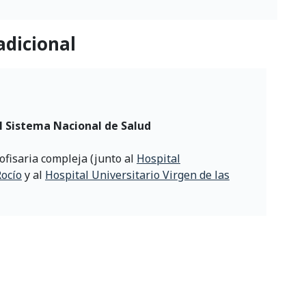
adicional
l Sistema Nacional de Salud
fisaria compleja (junto al
Hospital
Rocío
y al
Hospital Universitario Virgen de las