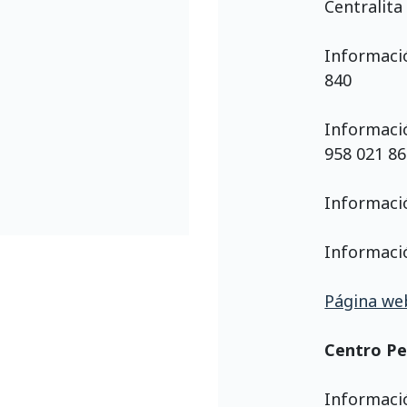
Centralita
Informació
840
Informació
958 021 86
Informació
Informació
Página web
Centro Per
Informaci