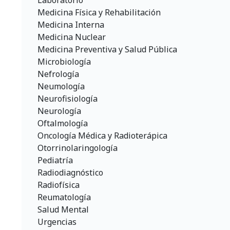
Laboratorio
Medicina Física y Rehabilitación
Medicina Interna
Medicina Nuclear
Medicina Preventiva y Salud Pública
Microbiología
Nefrología
Neumología
Neurofisiología
Neurología
Oftalmología
Oncología Médica y Radioterápica
Otorrinolaringología
Pediatría
Radiodiagnóstico
Radiofísica
Reumatología
Salud Mental
Urgencias