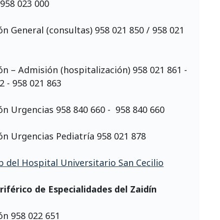
 958 023 000
n General (consultas) 958 021 850 / 958 021
n – Admisión (hospitalización) 958 021 861 -
2 - 958 021 863
n Urgencias 958 840 660 - 958 840 660
n Urgencias Pediatría 958 021 878
 del Hospital Universitario San Cecilio
iférico de Especialidades del Zaidín
ón 958 022 651