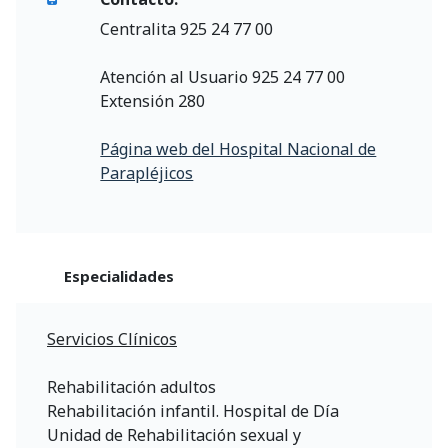
Centralita 925 24 77 00
Atención al Usuario 925 24 77 00
Extensión 280
Página web del Hospital Nacional de
Parapléjicos
Especialidades
Servicios Clínicos
Rehabilitación adultos
Rehabilitación infantil. Hospital de Día
Unidad de Rehabilitación sexual y