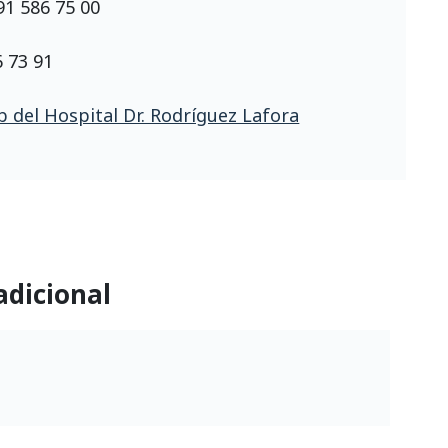
91 586 75 00
6 73 91
 del Hospital Dr. Rodríguez Lafora
adicional