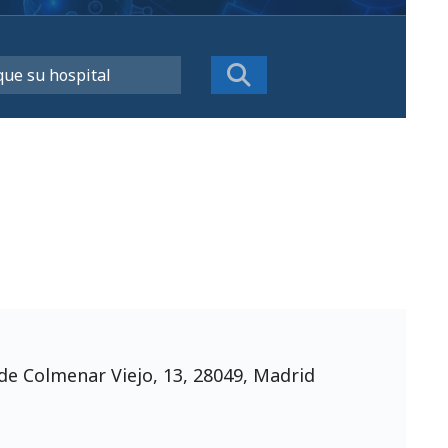
n
de Colmenar Viejo, 13, 28049, Madrid