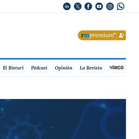
El Bisturí
Pódcast
Opinión
La Revista