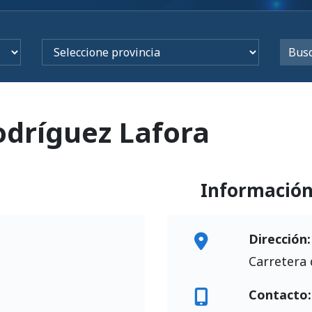
odríguez Lafora
Informació
Dirección:
Carretera 
Contacto: