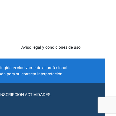
Aviso legal y condiciones de uso
irigida exclusivamente al profesional
da para su correcta interpretación
INSCRIPCIÓN ACTIVIDADES