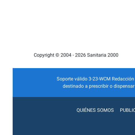
Copyright © 2004 - 2026 Sanitaria 2000
Soporte válido 3-23-WCM Redacción Mé
destinado a prescribir o dispensa
QUIÉNES SOMOS
PUBLI