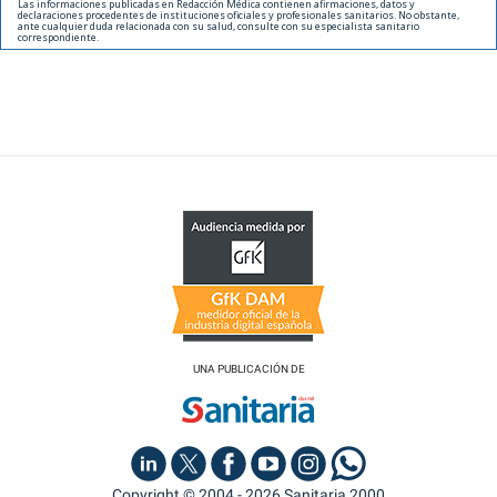
Las informaciones publicadas en Redacción Médica contienen afirmaciones, datos y
declaraciones procedentes de instituciones oficiales y profesionales sanitarios. No obstante,
ante cualquier duda relacionada con su salud, consulte con su especialista sanitario
correspondiente.
UNA PUBLICACIÓN DE
Copyright © 2004 - 2026 Sanitaria 2000