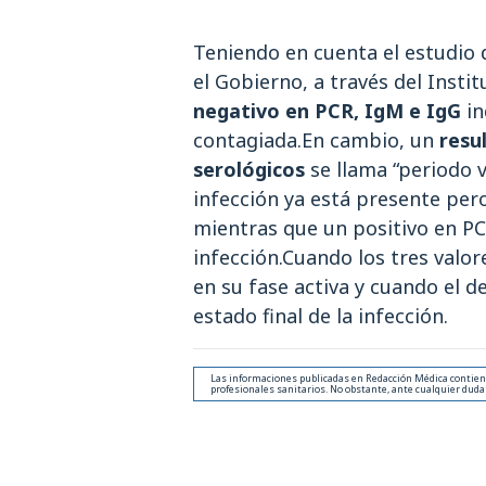
Teniendo en cuenta el estudio 
el Gobierno, a través del
Instit
negativo en PCR, IgM e IgG
in
contagiada.En cambio, un
resu
serológicos
se llama “periodo v
infección ya está presente per
mientras que un positivo en PC
infección.Cuando los tres valor
en su fase activa y cuando el d
estado final de la infección.
Las informaciones publicadas en Redacción Médica contienen
profesionales sanitarios. No obstante, ante cualquier duda