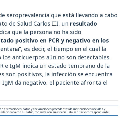
de seroprevalencia que está llevando a cabo
uto de Salud Carlos III, un
resultado
dica que la persona no ha sido
ltado positivo en PCR y negativo en los
entana”, es decir, el tiempo en el cual la
o los anticuerpos aún no son detectables,
R e IgM indica un estado temprano de la
es son positivos, la infección se encuentra
e IgM da negativo, el paciente afronta el
 afirmaciones, datos y declaraciones procedentes de instituciones oficiales y
 relacionada con su salud, consulte con su especialista sanitario correspondiente.