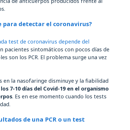
ncia de anticuerpos producidos frente al
os.
 para detectar el coronavirus?
cada test de coronavirus depende del
 en pacientes sintomáticos con pocos días de
bles son los PCR. El problema surge una vez
s en la nasofaringe disminuye y la fiabilidad
 los 7-10 días del Covid-19 en el organismo
erpos
.
Es en ese momento cuando los tests
idad.
ultados de una PCR o un test