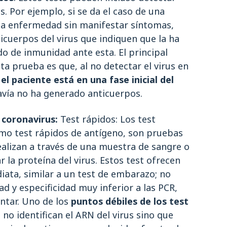
s. Por ejemplo, si se da el caso de una
la enfermedad sin manifestar síntomas,
cuerpos del virus que indiquen que la ha
o de inmunidad ante esta. El principal
ta prueba es que, al no detectar el virus en
el paciente está en una fase inicial del
avía no ha generado anticuerpos.
 coronavirus:
Test rápidos: Los test
mo test rápidos de antígeno, son pruebas
ealizan a través de una muestra de sangre o
r la proteína del virus. Estos test ofrecen
iata, similar a un test de embarazo; no
ad y especificidad muy inferior a las PCR,
ntar. Uno de los
puntos débiles de los test
 no identifican el ARN del virus sino que