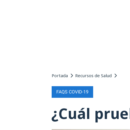
Portada
Recursos de Salud
FAQS COVID-19
¿Cuál prue