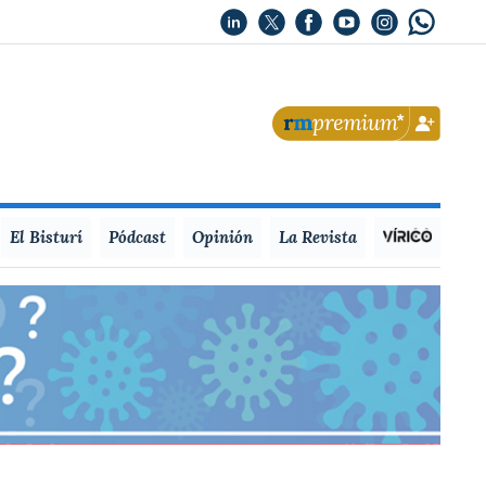
El Bisturí
Pódcast
Opinión
La Revista