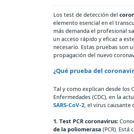
Los test de detección del
coron
elemento esencial en el transcu
más demanda el profesional sani
un acceso rápido y eficaz a es
necesario. Estas pruebas son u
propagación del nuevo coronav
¿Qué prueba del coronavir
Tal y como explican desde los C
Enfermedades (CDC), en la actu
SARS-CoV-2
, el virus causante
1. Test PCR coronavirus:
Conoc
de la poliomerasa
(PCR). Está c