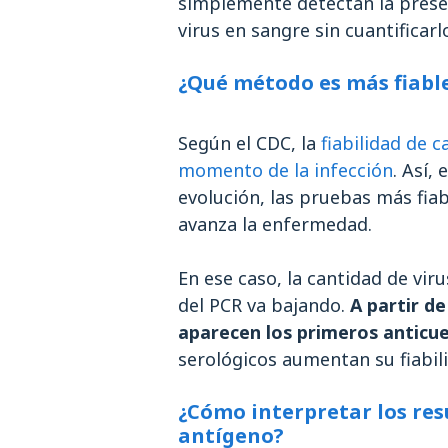
simplemente detectan la prese
virus en sangre sin cuantificarl
¿Qué método es más fiable
Según el CDC, la
fiabilidad de 
momento de la infección
. Así,
evolución, las pruebas más fia
avanza la enfermedad.
En ese caso, la cantidad de viru
del PCR va bajando.
A partir de
aparecen los primeros anticu
serológicos aumentan su fiabil
¿Cómo interpretar los res
antígeno?