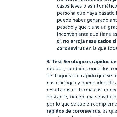
casos leves o asintomático
persona que haya pasado 
puede haber generado anti
pasado y que tiene un grad
inconveniente que tiene es
sí,
no arroja resultados si 
coronavirus
en la que tod
3. Test Serológicos rápidos de
rápidos, también conocidos co
de diagnóstico rápido que se r
nasofaríngea y puede identifica
resultados de forma casi inmed
obstante, tienen una sensibilid
por lo que se suelen compleme
rápidos de coronavirus
,
es que