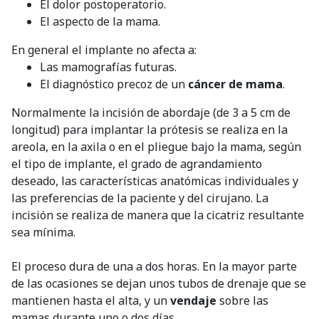
El dolor postoperatorio.
El aspecto de la mama.
En general el implante no afecta a:
Las mamografías futuras.
El diagnóstico precoz de un
cáncer de mama
.
Normalmente la incisión de abordaje (de 3 a 5 cm de
longitud) para implantar la prótesis se realiza en la
areola, en la axila o en el pliegue bajo la mama, según
el tipo de implante, el grado de agrandamiento
deseado, las características anatómicas individuales y
las preferencias de la paciente y del cirujano. La
incisión se realiza de manera que la cicatriz resultante
sea mínima.
El proceso dura de una a dos horas. En la mayor parte
de las ocasiones se dejan unos tubos de drenaje que se
mantienen hasta el alta, y un
vendaje
sobre las
mamas durante uno o dos días