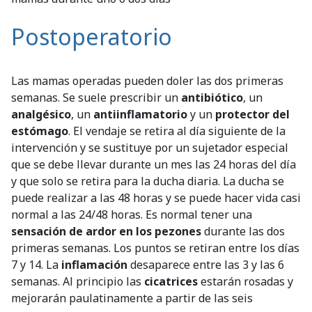
Postoperatorio
Las mamas operadas pueden doler las dos primeras
semanas. Se suele prescribir un
antibiótico
, un
analgésico
, un
antiinflamatorio
y un
protector del
estómago
. El vendaje se retira al día siguiente de la
intervención y se sustituye por un sujetador especial
que se debe llevar durante un mes las 24 horas del día
y que solo se retira para la ducha diaria. La ducha se
puede realizar a las 48 horas y se puede hacer vida casi
normal a las 24/48 horas. Es normal tener una
sensación de ardor en los pezones
durante las dos
primeras semanas. Los puntos se retiran entre los días
7 y 14. La
inflamación
desaparece entre las 3 y las 6
semanas. Al principio las
cicatrices
estarán rosadas y
mejorarán paulatinamente a partir de las seis