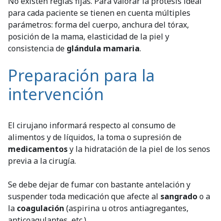
No existen reglas fijas. Para valorar la prótesis ideal
para cada paciente se tienen en cuenta múltiples
parámetros: forma del cuerpo, anchura del tórax,
posición de la mama, elasticidad de la piel y
consistencia de
glándula mamaria
.
Preparación para la
intervención
El cirujano informará respecto al consumo de
alimentos y de líquidos, la toma o supresión de
medicamentos
y la hidratación de la piel de los senos
previa a la cirugía.
Se debe dejar de fumar con bastante antelación y
suspender toda medicación que afecte al
sangrado
o a
la
coagulación
(aspirina u otros antiagregantes,
anticoagulantes, etc.).