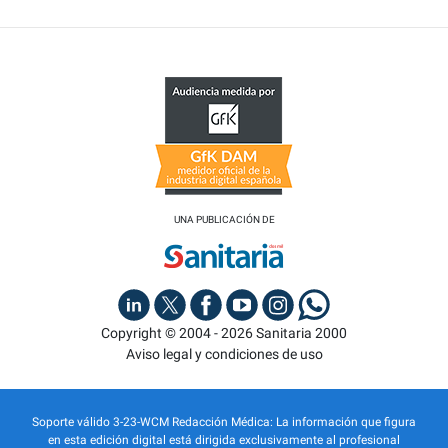
UNA PUBLICACIÓN DE
Copyright © 2004 - 2026 Sanitaria 2000
Aviso legal y condiciones de uso
Soporte válido 3-23-WCM Redacción Médica: La información que figura
en esta edición digital está dirigida exclusivamente al profesional