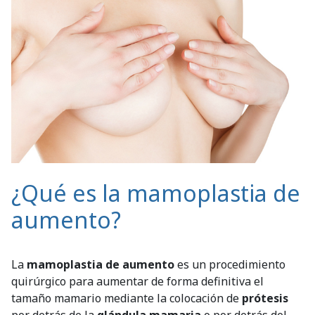
¿Qué es la mamoplastia de
aumento?
La
mamoplastia de aumento
es un procedimiento
quirúrgico para aumentar de forma definitiva el
tamaño mamario mediante la colocación de
prótesis
por detrás de la
glándula mamaria
o por detrás del