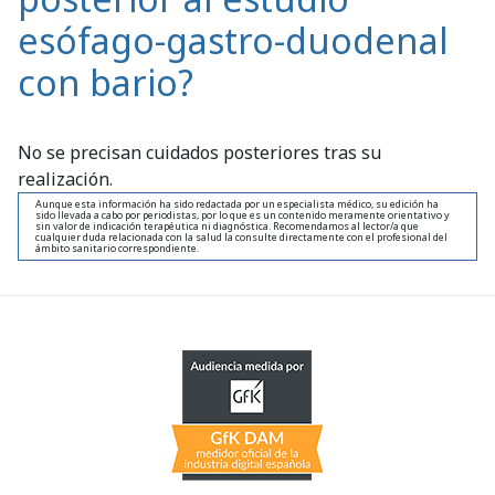
esófago-gastro-duodenal
con bario?
No se precisan cuidados posteriores tras su
realización.
Aunque esta información ha sido redactada por un especialista médico, su edición ha
sido llevada a cabo por periodistas, por lo que es un contenido meramente orientativo y
sin valor de indicación terapéutica ni diagnóstica. Recomendamos al lector/a que
cualquier duda relacionada con la salud la consulte directamente con el profesional del
ámbito sanitario correspondiente.