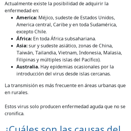
Actualmente existe la posibilidad de adquirir la
enfermedad en:
America:
Méjico, sudeste de Estados Unidos,
America central, Caribe y en toda Sudamérica,
excepto Chile.
África:
En toda África subsahariana.
Asia:
sur y sudeste asiático, zonas de China,
Taiwán, Tailandia, Vietnam, Indonesia, Malasia,
Filipinas y múltiples islas del Pacífico).
Australia.
Hay epidemias ocasionales por la
introducción del virus desde islas cercanas.
La transmisión es más frecuente en áreas urbanas que
en rurales.
Estos virus solo producen enfermedad aguda que no se
cronifica.
¿Cuáles son las causas del