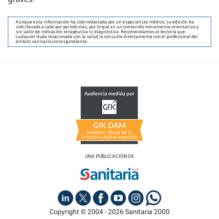
Aunque esta información ha sido redactada por un especialista médico, su edición ha
sido llevada a cabo por periodistas, por lo que es un contenido meramente orientativo y
sin valor de indicación terapéutica ni diagnóstica. Recomendamos al lector/a que
cualquier duda relacionada con la salud la consulte directamente con el profesional del
ámbito sanitario correspondiente.
UNA PUBLICACIÓN DE
Copyright © 2004 - 2026 Sanitaria 2000