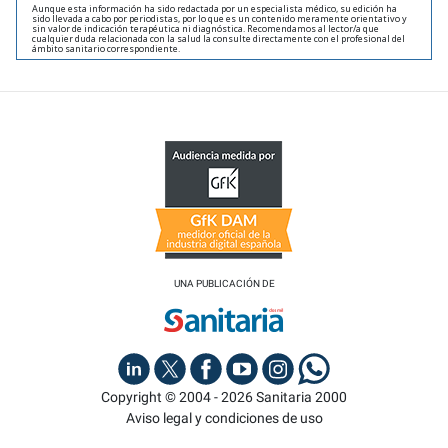
Aunque esta información ha sido redactada por un especialista médico, su edición ha
sido llevada a cabo por periodistas, por lo que es un contenido meramente orientativo y
sin valor de indicación terapéutica ni diagnóstica. Recomendamos al lector/a que
cualquier duda relacionada con la salud la consulte directamente con el profesional del
ámbito sanitario correspondiente.
UNA PUBLICACIÓN DE
Copyright © 2004 - 2026 Sanitaria 2000
Aviso legal y condiciones de uso