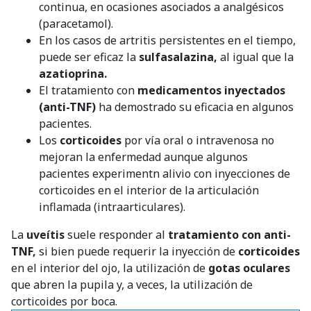
continua, en ocasiones asociados a analgésicos
(paracetamol).
En los casos de artritis persistentes en el tiempo,
puede ser eficaz la
sulfasalazina,
al igual que la
azatioprina.
El tratamiento con
medicamentos inyectados
(anti-TNF)
ha demostrado su eficacia en algunos
pacientes.
Los
corticoides
por vía oral o intravenosa no
mejoran la enfermedad aunque algunos
pacientes experimentn alivio con inyecciones de
corticoides en el interior de la articulación
inflamada (intraarticulares).
La
uveítis
suele responder al
tratamiento con anti-
TNF,
si bien puede requerir la inyección de
corticoides
en el interior del ojo, la utilización de
gotas oculares
que abren la pupila y, a veces, la utilización de
corticoides por boca.