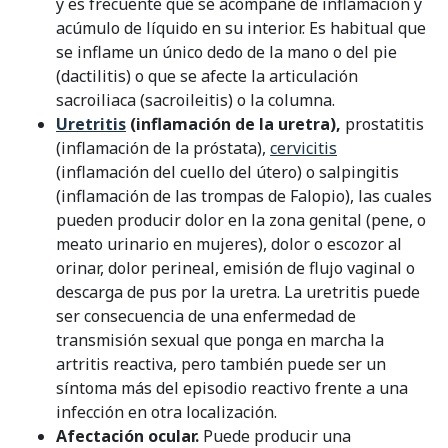
y es frecuente que se acompañe de inflamación y
acúmulo de líquido en su interior. Es habitual que
se inflame un único dedo de la mano o del pie
(dactilitis) o que se afecte la articulación
sacroiliaca (sacroileitis) o la columna.
Uretritis
(inflamación de la uretra),
prostatitis
(inflamación de la próstata),
cervicitis
(inflamación del cuello del útero) o salpingitis
(inflamación de las trompas de Falopio), las cuales
pueden producir dolor en la zona genital (pene, o
meato urinario en mujeres), dolor o escozor al
orinar, dolor perineal, emisión de flujo vaginal o
descarga de pus por la uretra. La uretritis puede
ser consecuencia de una enfermedad de
transmisión sexual que ponga en marcha la
artritis reactiva, pero también puede ser un
síntoma más del episodio reactivo frente a una
infección en otra localización.
Afectación ocular.
Puede producir una