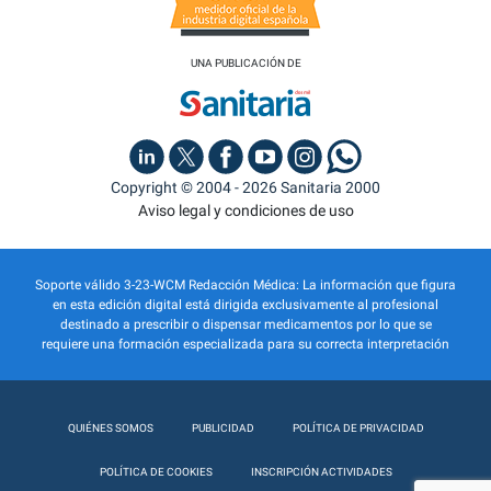
UNA PUBLICACIÓN DE
Copyright © 2004 - 2026 Sanitaria 2000
Aviso legal y condiciones de uso
Soporte válido 3-23-WCM Redacción Médica: La información que figura
en esta edición digital está dirigida exclusivamente al profesional
destinado a prescribir o dispensar medicamentos por lo que se
requiere una formación especializada para su correcta interpretación
QUIÉNES SOMOS
PUBLICIDAD
POLÍTICA DE PRIVACIDAD
POLÍTICA DE COOKIES
INSCRIPCIÓN ACTIVIDADES