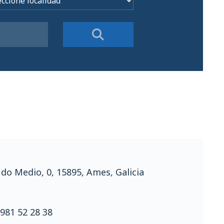
 do Medio, 0, 15895, Ames, Galicia
981 52 28 38