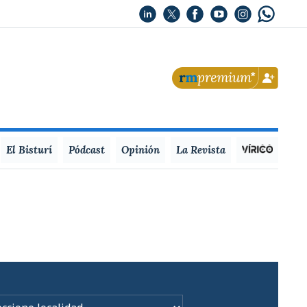
El Bisturí
Pódcast
Opinión
La Revista