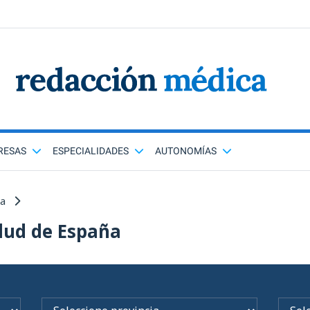
RESAS
ESPECIALIDADES
AUTONOMÍAS
ña
lud de España