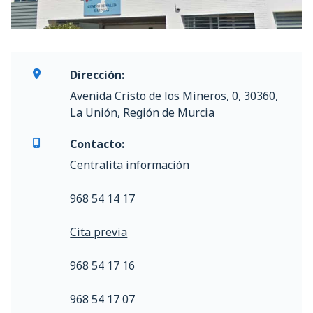
Dirección:
Avenida Cristo de los Mineros, 0, 30360,
La Unión, Región de Murcia
Contacto:
Centralita información
968 54 14 17
Cita previa
968 54 17 16
968 54 17 07