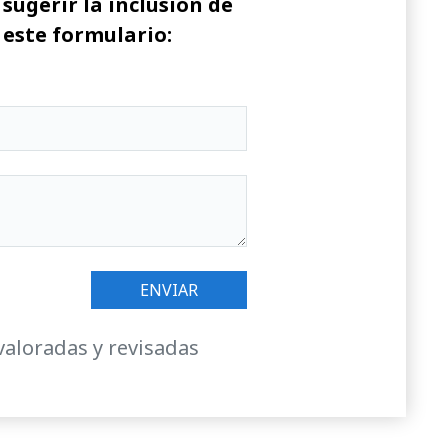
sugerir la inclusión de
 este formulario:
valoradas y revisadas