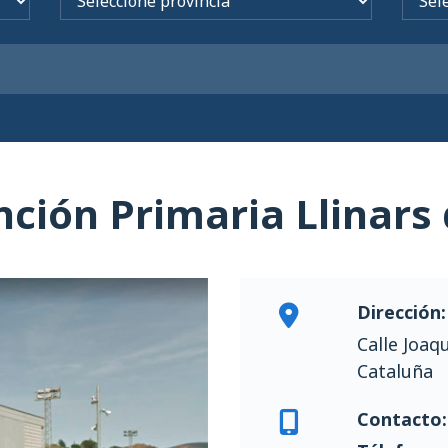
ción Primaria Llinars 
Dirección:
Calle Joaq
Cataluña
Contacto: