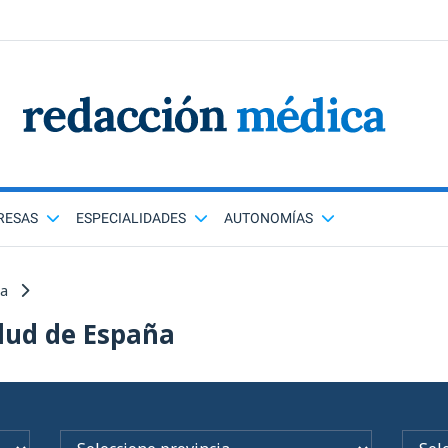
RESAS
ESPECIALIDADES
AUTONOMÍAS
ña
lud de España