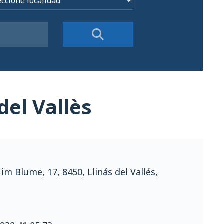
del Vallès
uim Blume, 17, 8450, Llinás del Vallés,