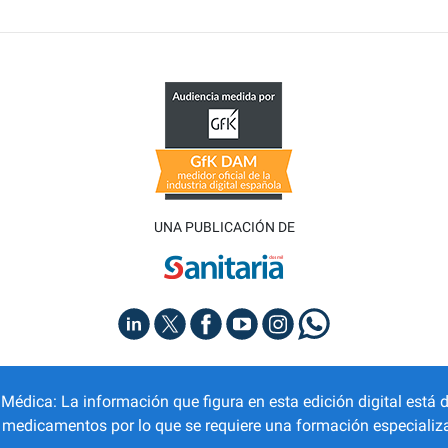
UNA PUBLICACIÓN DE
dica: La información que figura en esta edición digital está d
r medicamentos por lo que se requiere una formación especializa