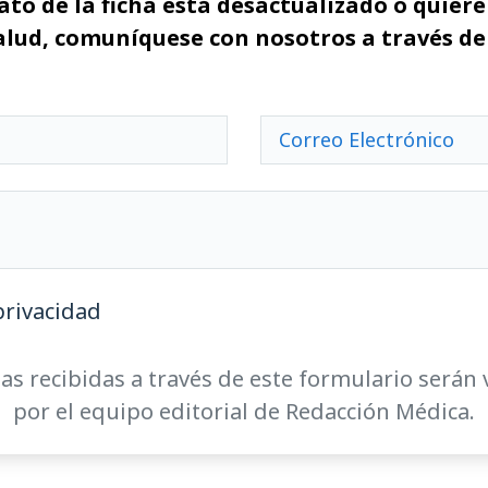
ato de la ficha está desactualizado o quiere 
alud, comuníquese con nosotros a través de
privacidad
as recibidas a través de este formulario serán 
por el equipo editorial de Redacción Médica.