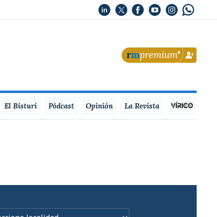
El Bisturí
Pódcast
Opinión
La Revista