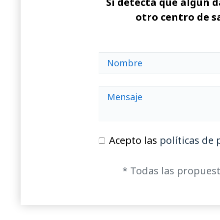
Si detecta que algún d
otro centro de s
Acepto las
políticas de 
* Todas las propuest