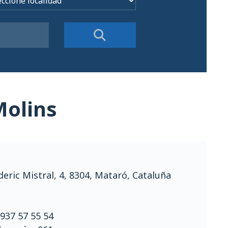
Molins
eric Mistral, 4, 8304, Mataró, Cataluña
937 57 55 54