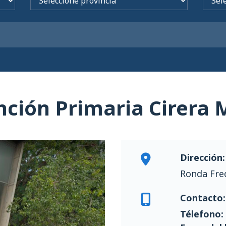
nción Primaria Cirera 
Dirección:
Ronda Fred
Contacto:
Télefono: