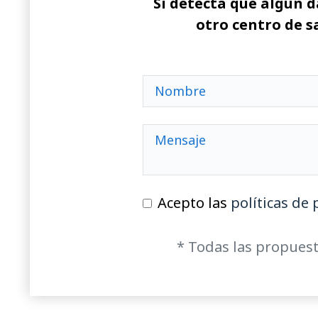
Si detecta que algún d
otro centro de s
Acepto las
políticas de 
* Todas las propuest