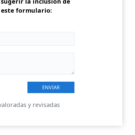
sugerir la inclusión de
 este formulario:
valoradas y revisadas