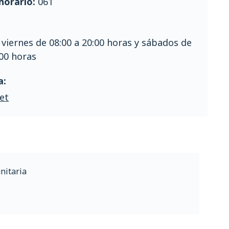
horario:
061
 viernes de 08:00 a 20:00 horas y sábados de
:00 horas
a:
et
nitaria