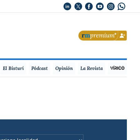
El Bisturí
Pódcast
Opinión
La Revista