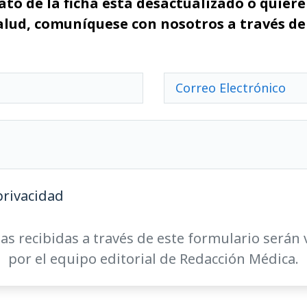
ato de la ficha está desactualizado o quiere 
alud, comuníquese con nosotros a través de
privacidad
as recibidas a través de este formulario serán 
por el equipo editorial de Redacción Médica.