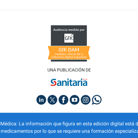
UNA PUBLICACIÓN DE
dica: La información que figura en esta edición digital está d
r medicamentos por lo que se requiere una formación especializa