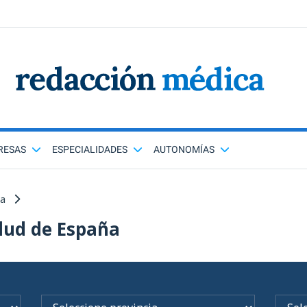
RESAS
ESPECIALIDADES
AUTONOMÍAS
ña
lud de España