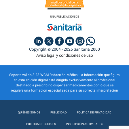
UNA PUBLICACIÓN DE
Copyright © 2004 - 2026 Sanitaria 2000
Aviso legal y condiciones de uso
Soporte válido 3-23-WCM Redacción Médica: La información que figura
en esta edición digital está dirigida exclusivamente al profesional
destinado a prescribir o dispensar medicamentos por lo que se
requiere una formación especializada para su correcta interpretación
QUIÉNES SOMOS
PUBLICIDAD
POLÍTICA DE PRIVACIDAD
POLÍTICA DE COOKIES
INSCRIPCIÓN ACTIVIDADES