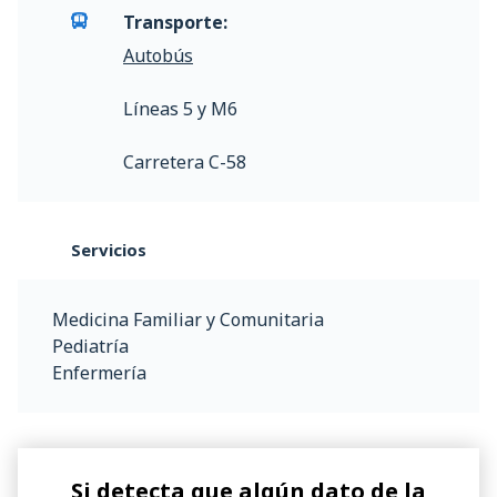
Transporte:
Autobús
Líneas 5 y M6
Carretera C-58
Servicios
Medicina Familiar y Comunitaria
Pediatría
Enfermería
Si detecta que algún dato de la