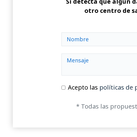
Si detecta que algún d
otro centro de s
Acepto las
políticas de 
* Todas las propuest