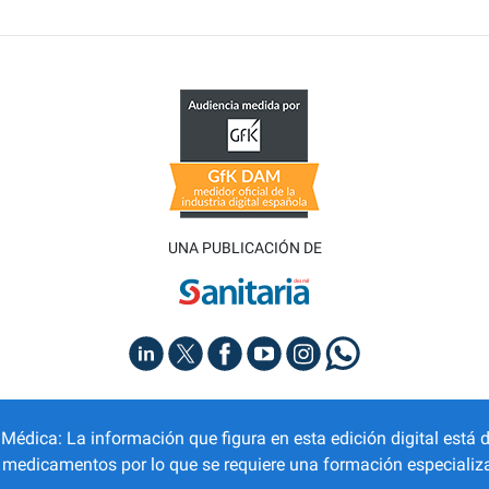
UNA PUBLICACIÓN DE
dica: La información que figura en esta edición digital está d
r medicamentos por lo que se requiere una formación especializa