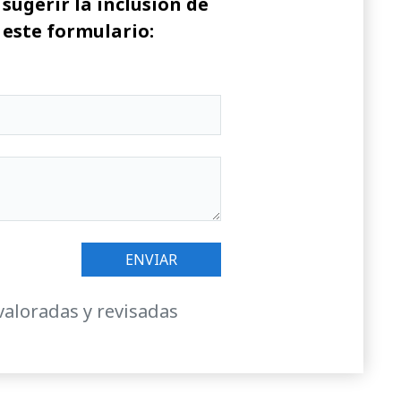
sugerir la inclusión de
 este formulario:
valoradas y revisadas