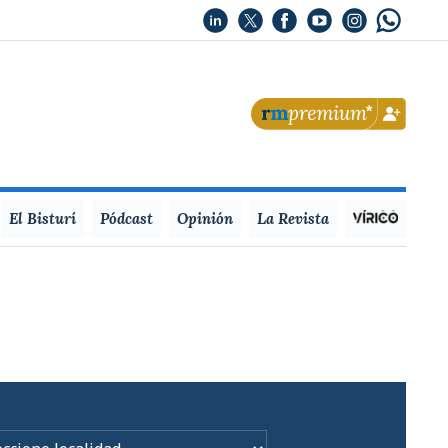
El Bisturí
Pódcast
Opinión
La Revista