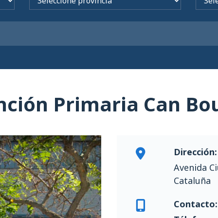
nción Primaria Can Bo
Dirección:
Avenida Ci
Cataluña
Contacto: