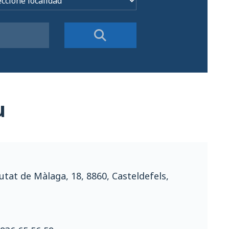
u
utat de Màlaga, 18, 8860, Casteldefels,