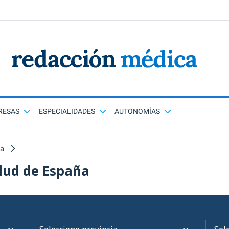
RESAS
ESPECIALIDADES
AUTONOMÍAS
ña
lud de España