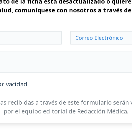
ato de la ficha está desactualizado o quiere 
alud, comuníquese con nosotros a través de
privacidad
as recibidas a través de este formulario serán 
por el equipo editorial de Redacción Médica.