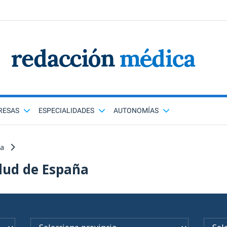
RESAS
ESPECIALIDADES
AUTONOMÍAS
ña
lud de España