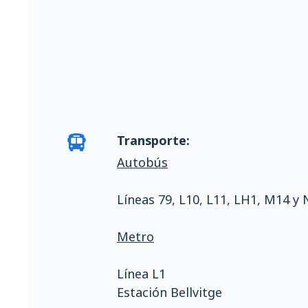
Transporte:
Autobús
Líneas 79, L10, L11, LH1, M14 y 
Metro
Línea L1
Estación Bellvitge