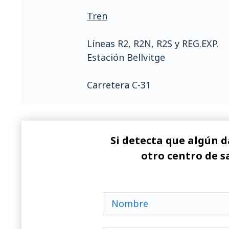
Tren
Líneas R2, R2N, R2S y REG.EXP.
Estación Bellvitge
Carretera C-31
Si detecta que algún d
otro centro de s