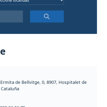
ge
a Ermita de Bellvitge, 0, 8907, Hospitalet de
 Cataluña