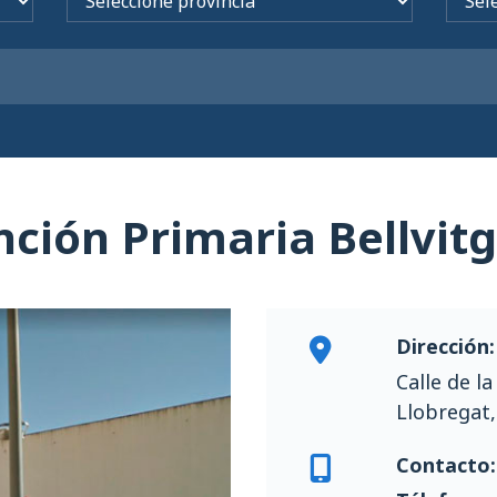
nción Primaria Bellvit
Dirección:
Calle de l
Llobregat,
Contacto: