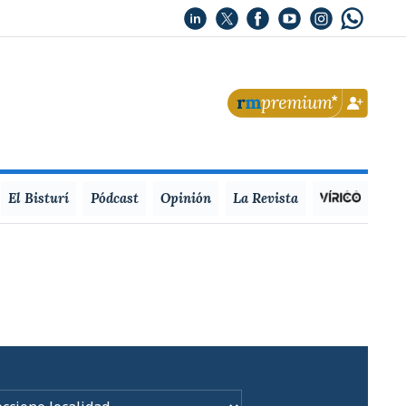
El Bisturí
Pódcast
Opinión
La Revista