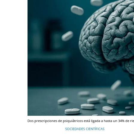
Dos prescripciones de psiquiátricos está ligada a hasta un 34% de ri
SOCIEDADES CIENTÍFICAS