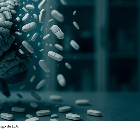
esgo de ELA.