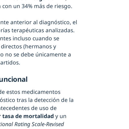
on con un 34% más de riesgo.
e anterior al diagnóstico, el
rías terapéuticas analizadas.
ntes incluso cuando se
 directos (hermanos y
cto no se debe únicamente a
artidos.
funcional
o de estos medicamentos
stico tras la detección de la
ntecedentes de uso de
 tasa de mortalidad
y un
ional Rating Scale-Revised