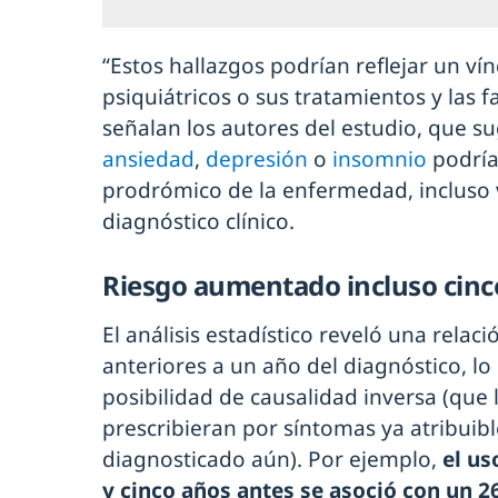
“Estos hallazgos podrían reflejar un vín
psiquiátricos o sus tratamientos y las fa
señalan los autores del estudio, que s
ansiedad
,
depresión
o
insomnio
podría
prodrómico de la enfermedad, incluso 
diagnóstico clínico.
Riesgo aumentado incluso cinc
El análisis estadístico reveló una relac
anteriores a un año del diagnóstico, lo
posibilidad de causalidad inversa (que
prescribieran por síntomas ya atribuibl
diagnosticado aún). Por ejemplo,
el us
y cinco años antes se asoció con un 