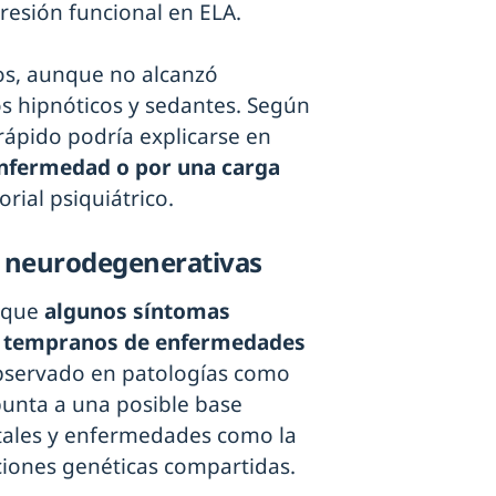
resión funcional en ELA.
icos, aunque no alcanzó
los hipnóticos y sedantes. Según
rápido podría explicarse en
enfermedad o por una carga
orial psiquiátrico.
s neurodegenerativas
 que
algunos síntomas
es tempranos de enfermedades
bservado en patologías como
punta a una posible base
tales y enfermedades como la
iones genéticas compartidas.