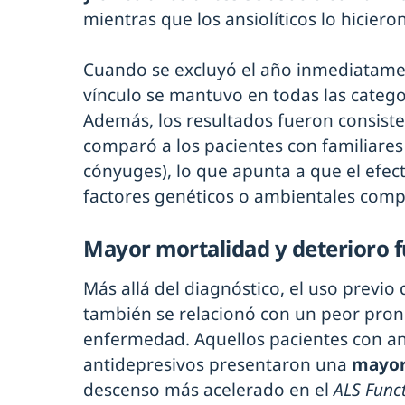
mientras que los ansiolíticos lo hicier
Cuando se excluyó el año inmediatament
vínculo se mantuvo en todas las catego
Además, los resultados fueron consiste
comparó a los pacientes con familiares
cónyuges), lo que apunta a que el efe
factores genéticos o ambientales comp
Mayor mortalidad y deterioro 
Más allá del diagnóstico, el uso previ
también se relacionó con un peor pronó
enfermedad. Aquellos pacientes con a
antidepresivos presentaron una
mayor
descenso más acelerado en el
ALS Funct