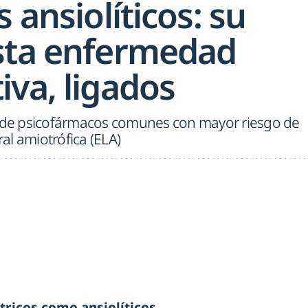
s ansiolíticos: su
sta enfermedad
iva, ligados
o de psicofármacos comunes con mayor riesgo de
ral amiotrófica (ELA)
icos como ansiolíticos,