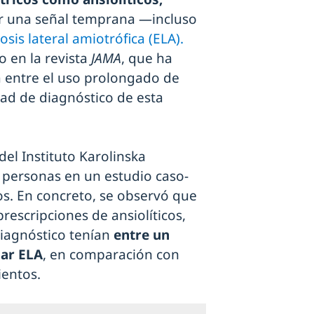
r una señal temprana —incluso
osis lateral amiotrófica (ELA).
o en la revista
JAMA
, que ha
a entre el uso prolongado de
ad de diagnóstico de esta
del Instituto Karolinska
0 personas en un estudio caso-
s. En concreto, se observó que
rescripciones de ansiolíticos,
diagnóstico tenían
entre un
lar ELA
, en comparación con
ientos.