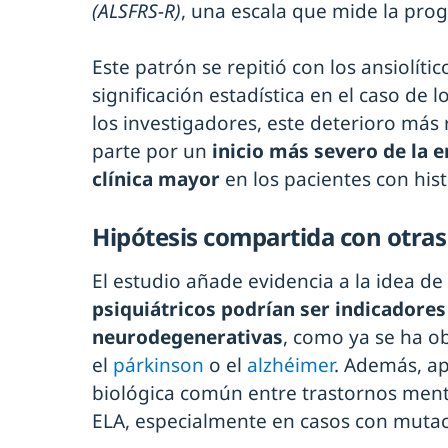
(ALSFRS-R)
, una escala que mide la prog
Este patrón se repitió con los ansiolít
significación estadística en el caso de 
los investigadores, este deterioro más 
parte por un
inicio más severo de la 
clínica mayor
en los pacientes con hist
Hipótesis compartida con otra
El estudio añade evidencia a la idea de
psiquiátricos podrían ser indicador
neurodegenerativas
, como ya se ha o
el
párkinson
o el
alzhéimer
. Además, a
biológica común entre trastornos men
ELA, especialmente en casos con mutac