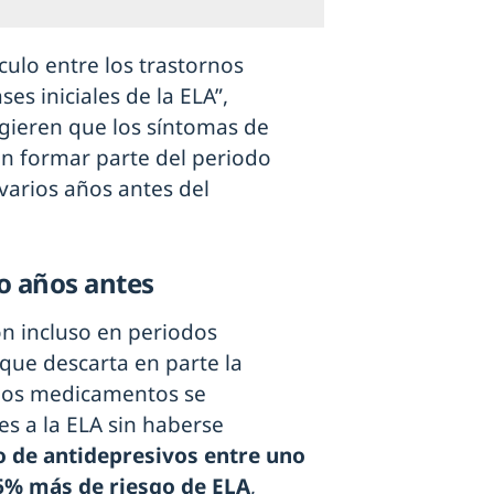
culo entre los trastornos
ses iniciales de la ELA”,
ugieren que los síntomas de
n formar parte del periodo
varios años antes del
o años antes
ión incluso en periodos
 que descarta en parte la
 los medicamentos se
es a la ELA sin haberse
o de antidepresivos entre uno
26% más de riesgo de ELA
,