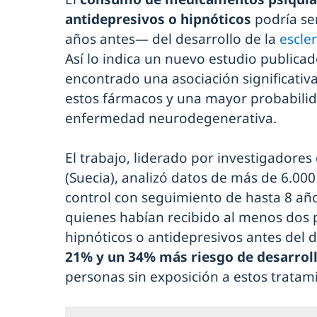
antidepresivos o hipnóticos
podría se
años antes— del desarrollo de la
escler
Así lo indica un nuevo estudio publicad
encontrado una asociación significativ
estos fármacos y una mayor probabilid
enfermedad neurodegenerativa.
El trabajo, liderado por investigadores 
(Suecia), analizó datos de más de 6.00
control con seguimiento de hasta 8 año
quienes habían recibido al menos dos p
hipnóticos o antidepresivos antes del 
21% y un 34% más riesgo de desarrol
personas sin exposición a estos tratam