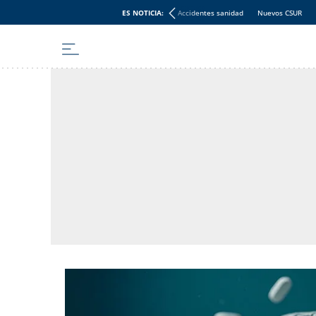
ES NOTICIA:
Accidentes sanidad
Nuevos CSUR